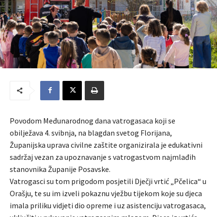
Povodom Međunarodnog dana vatrogasaca koji se
obilježava 4. svibnja, na blagdan svetog Florijana,
Županijska uprava civilne zaštite organizirala je edukativni
sadržaj vezan za upoznavanje s vatrogastvom najmlađih
stanovnika Županije Posavske.
Vatrogasci su tom prigodom posjetili Dječji vrtić „Pčelica“ u
Orašju, te su im izveli pokaznu vježbu tijekom koje su djeca
imala priliku vidjeti dio opreme i uz asistenciju vatrogasaca,