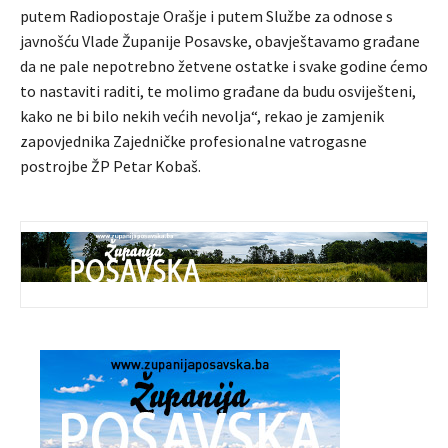
putem Radiopostaje Orašje i putem Službe za odnose s
javnošću Vlade Županije Posavske, obavještavamo građane
da ne pale nepotrebno žetvene ostatke i svake godine ćemo
to nastaviti raditi, te molimo građane da budu osviješteni,
kako ne bi bilo nekih većih nevolja“, rekao je zamjenik
zapovjednika Zajedničke profesionalne vatrogasne
postrojbe ŽP Petar Kobaš.