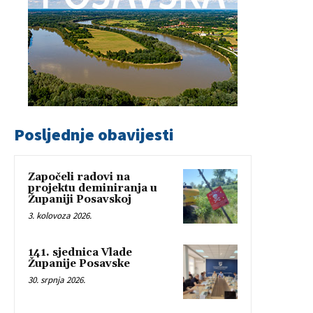
Posljednje obavijesti
Započeli radovi na
projektu deminiranja u
Županiji Posavskoj
3. kolovoza 2026.
141. sjednica Vlade
Županije Posavske
30. srpnja 2026.