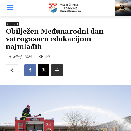
VIJESTI
Obilježen Međunarodni dan
vatrogasaca edukacijom
najmlađih
4. svibnja 2026.
848