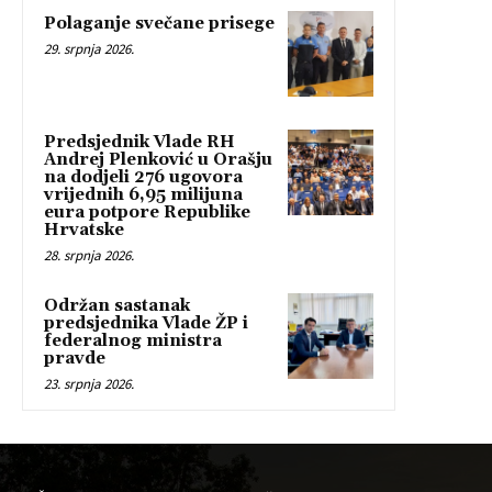
Polaganje svečane prisege
29. srpnja 2026.
Predsjednik Vlade RH
Andrej Plenković u Orašju
na dodjeli 276 ugovora
vrijednih 6,95 milijuna
eura potpore Republike
Hrvatske
28. srpnja 2026.
Održan sastanak
predsjednika Vlade ŽP i
federalnog ministra
pravde
23. srpnja 2026.