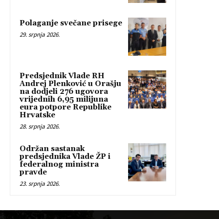
Polaganje svečane prisege
29. srpnja 2026.
Predsjednik Vlade RH
Andrej Plenković u Orašju
na dodjeli 276 ugovora
vrijednih 6,95 milijuna
eura potpore Republike
Hrvatske
28. srpnja 2026.
Održan sastanak
predsjednika Vlade ŽP i
federalnog ministra
pravde
23. srpnja 2026.