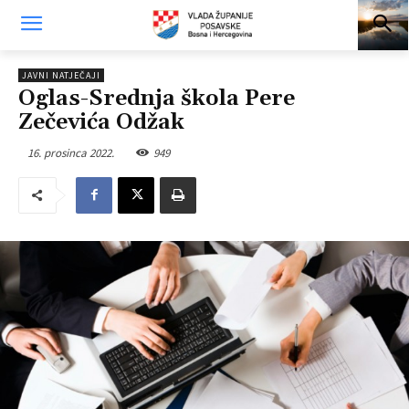
JAVNI NATJEČAJI
Oglas-Srednja škola Pere
Zečevića Odžak
16. prosinca 2022.
949