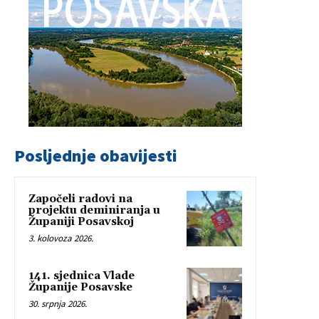
Posljednje obavijesti
Započeli radovi na
projektu deminiranja u
Županiji Posavskoj
3. kolovoza 2026.
141. sjednica Vlade
Županije Posavske
30. srpnja 2026.