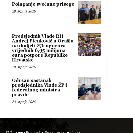
Polaganje svečane prisege
29. srpnja 2026.
Predsjednik Vlade RH
Andrej Plenković u Orašju
na dodjeli 276 ugovora
vrijednih 6,95 milijuna
eura potpore Republike
Hrvatske
28. srpnja 2026.
Održan sastanak
predsjednika Vlade ŽP i
federalnog ministra
pravde
23. srpnja 2026.
© Županija Posavska. Sva prava pridržana.