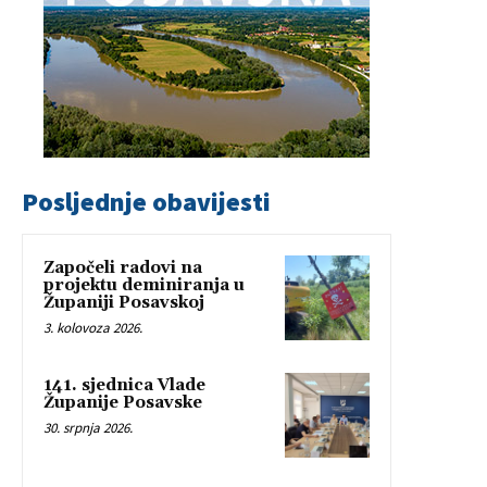
Posljednje obavijesti
Započeli radovi na
projektu deminiranja u
Županiji Posavskoj
3. kolovoza 2026.
141. sjednica Vlade
Županije Posavske
30. srpnja 2026.