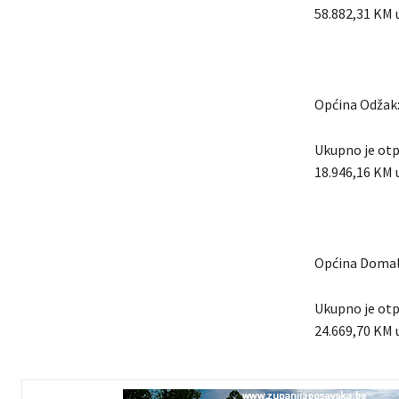
58.882,31 KM 
Općina Odžak
Ukupno je otp
18.946,16 KM 
Općina Domal
Ukupno je otp
24.669,70 KM 