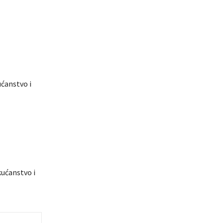
ućanstvo i
kućanstvo i