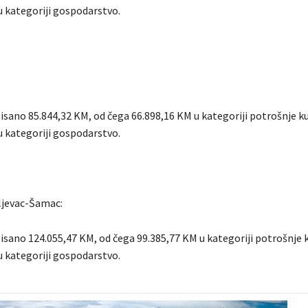
u kategoriji gospodarstvo.
:
isano 85.844,32 KM, od čega 66.898,16 KM u kategoriji potrošnje k
u kategoriji gospodarstvo.
jevac-Šamac:
isano 124.055,47 KM, od čega 99.385,77 KM u kategoriji potrošnje 
u kategoriji gospodarstvo.