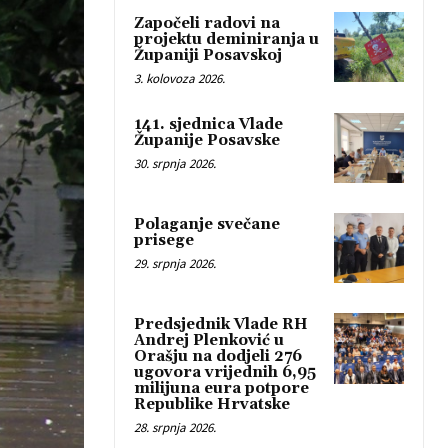
Započeli radovi na
projektu deminiranja u
Županiji Posavskoj
3. kolovoza 2026.
141. sjednica Vlade
Županije Posavske
30. srpnja 2026.
Polaganje svečane
prisege
29. srpnja 2026.
Predsjednik Vlade RH
Andrej Plenković u
Orašju na dodjeli 276
ugovora vrijednih 6,95
milijuna eura potpore
Republike Hrvatske
28. srpnja 2026.