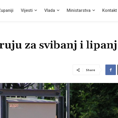
upaniji
Vijesti
Vlada
Ministarstva
Kontakt
ruju za svibanj i lipanj
Share