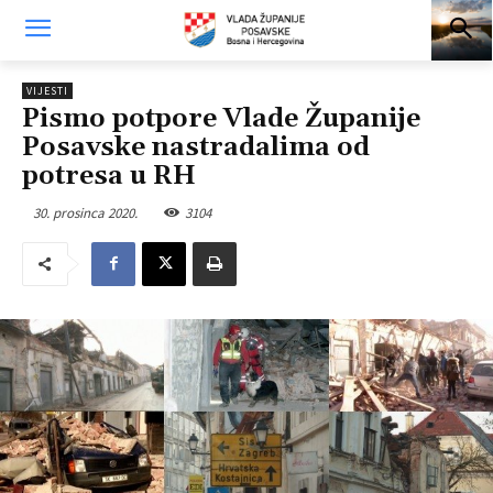
VIJESTI
Pismo potpore Vlade Županije
Posavske nastradalima od
potresa u RH
30. prosinca 2020.
3104