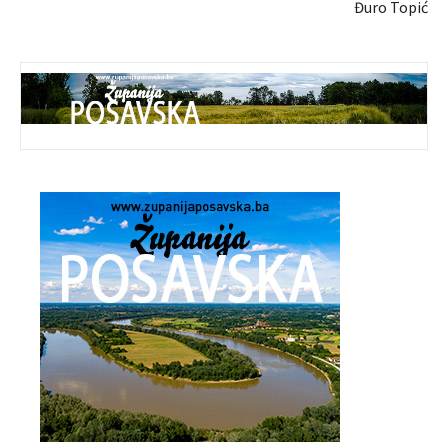
Đuro Topić