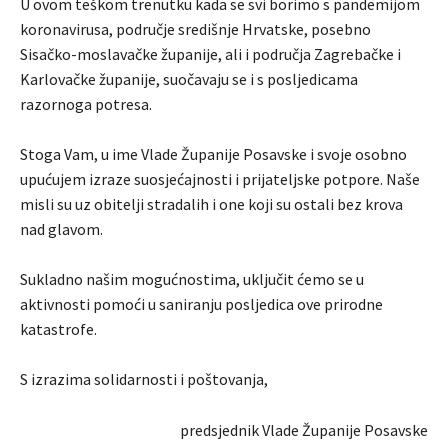
U ovom teškom trenutku kada se svi borimo s pandemijom
koronavirusa, područje središnje Hrvatske, posebno
Sisačko-moslavačke županije, ali i područja Zagrebačke i
Karlovačke županije, suočavaju se i s posljedicama
razornoga potresa.
Stoga Vam, u ime Vlade Županije Posavske i svoje osobno
upućujem izraze suosjećajnosti i prijateljske potpore. Naše
misli su uz obitelji stradalih i one koji su ostali bez krova
nad glavom.
Sukladno našim mogućnostima, uključit ćemo se u
aktivnosti pomoći u saniranju posljedica ove prirodne
katastrofe.
S izrazima solidarnosti i poštovanja,
predsjednik Vlade Županije Posavske