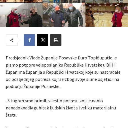
Predsjednik Vlade Županije Posavske Đuro Topić uputio je
pismo potpore veleposlaniku Republike Hrvatske u BiH i
županima županija u Republici Hrvatskoj koje su nastradale
od posljednjeg potresa koji se zbog svoje siline osjetio i na
području Županije Posavske.
-S tugom smo primili vijest o potresu koji je nanio
nenadoknadiv gubitak ljudskih života i veliku materijalnu
štetu.