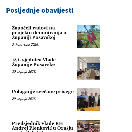
Posljednje obavijesti
Započeli radovi na
projektu deminiranja u
Županiji Posavskoj
3. kolovoza 2026.
141. sjednica Vlade
Županije Posavske
30. srpnja 2026.
Polaganje svečane prisege
29. srpnja 2026.
Predsjednik Vlade RH
Andrej Plenković u Orašju