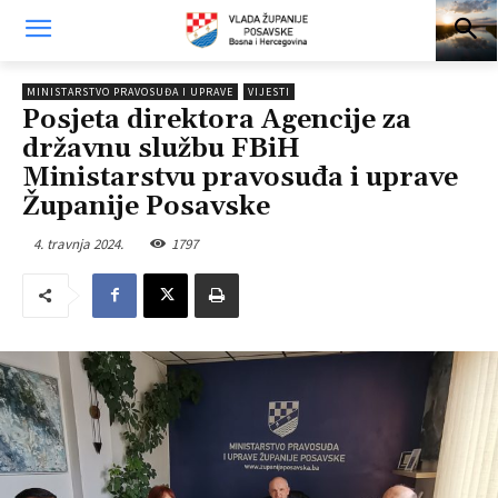
MINISTARSTVO PRAVOSUĐA I UPRAVE
VIJESTI
Posjeta direktora Agencije za
državnu službu FBiH
Ministarstvu pravosuđa i uprave
Županije Posavske
4. travnja 2024.
1797