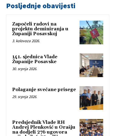
Posljednje obavijesti
Započeli radovi na
projektu deminiranja u
Županiji Posavskoj
3. kolovoza 2026.
141. sjednica Vlade
Županije Posavske
30. srpnja 2026.
Polaganje svečane prisege
29. srpnja 2026.
Predsjednik Vlade RH
Andrej Plenković u Orašju
na dodjeli 276 ugovora