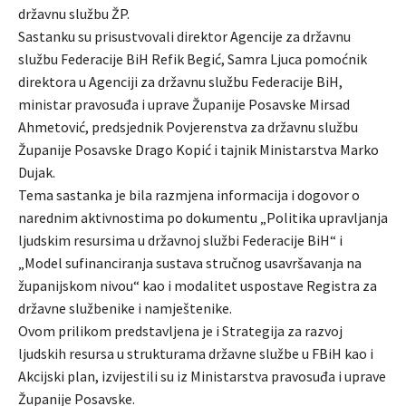
državnu službu ŽP.
Sastanku su prisustvovali direktor Agencije za državnu
službu Federacije BiH Refik Begić, Samra Ljuca pomoćnik
direktora u Agenciji za državnu službu Federacije BiH,
ministar pravosuđa i uprave Županije Posavske Mirsad
Ahmetović, predsjednik Povjerenstva za državnu službu
Županije Posavske Drago Kopić i tajnik Ministarstva Marko
Dujak.
Tema sastanka je bila razmjena informacija i dogovor o
narednim aktivnostima po dokumentu „Politika upravljanja
ljudskim resursima u državnoj službi Federacije BiH“ i
„Model sufinanciranja sustava stručnog usavršavanja na
županijskom nivou“ kao i modalitet uspostave Registra za
državne službenike i namještenike.
Ovom prilikom predstavljena je i Strategija za razvoj
ljudskih resursa u strukturama državne službe u FBiH kao i
Akcijski plan, izvijestili su iz Ministarstva pravosuđa i uprave
Županije Posavske.