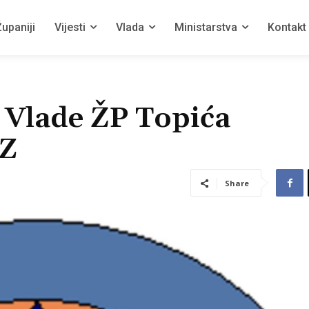
upaniji
Vijesti
Vlada
Ministarstva
Kontakt
 Vlade ŽP Topića
CZ
Share