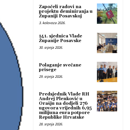
Započeli radovi na
projektu deminiranja u
Županiji Posavskoj
3. kolovoza 2026.
141. sjednica Vlade
Županije Posavske
30. srpnja 2026.
Polaganje svečane
prisege
29. srpnja 2026.
Predsjednik Vlade RH
Andrej Plenković u
Orašju na dodjeli 276
ugovora vrijednih 6,95
milijuna eura potpore
Republike Hrvatske
28. srpnja 2026.