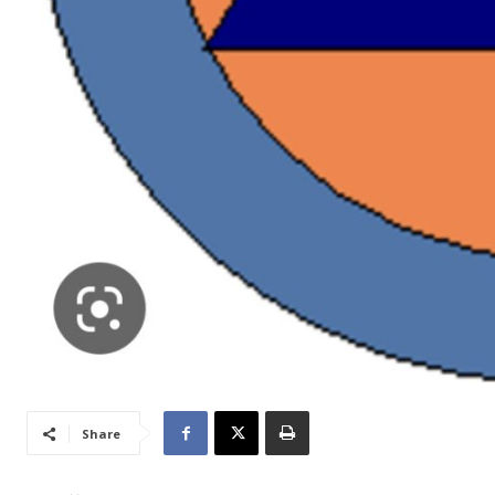
Share