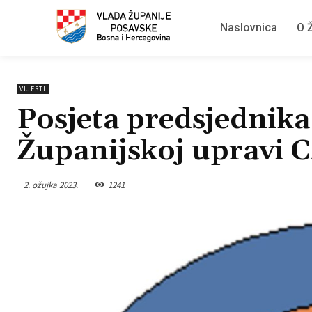
Naslovnica
O Ž
VIJESTI
Posjeta predsjednika
Županijskoj upravi 
2. ožujka 2023.
1241