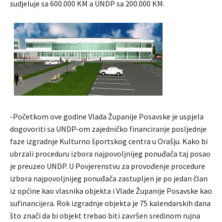
sudjeluje sa 600.000 KM a UNDP sa 200.000 KM.
-Početkom ove godine Vlada Županije Posavske je uspjela
dogovoriti sa UNDP-om zajedničko financiranje posljednje
faze izgradnje Kulturno športskog centra u Orašju. Kako bi
ubrzali proceduru izbora najpovoljnijeg ponuđača taj posao
je preuzeo UNDP. U Povjerenstvu za provođenje procedure
izbora najpovoljnijeg ponuđača zastupljen je po jedan član
iz općine kao vlasnika objekta i Vlade Županije Posavske kao
sufinancijera. Rok izgradnje objekta je 75 kalendarskih dana
što znači da bi objekt trebao biti završen sredinom rujna