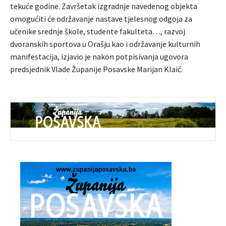
tekuće godine. Završetak izgradnje navedenog objekta
omogućiti će održavanje nastave tjelesnog odgoja za
učenike srednje škole, studente fakulteta…, razvoj
dvoranskih sportova u Orašju kao i održavanje kulturnih
manifestacija, izjavio je nakon potpisivanja ugovora
predsjednik Vlade Županije Posavske Marijan Klaić.