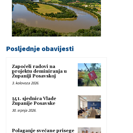
Posljednje obavijesti
Započeli radovi na
projektu deminiranja u
Županiji Posavskoj
3. kolovoza 2026.
141. sjednica Vlade
Županije Posavske
30. srpnja 2026.
Polaganje svečane prisege