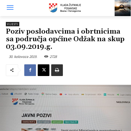
VIJESTI
Poziv poslodavcima i obrtnicima
sa područja općine Odžak na skup
03.09.2019.g.
30. kolovoza 2019.
2728