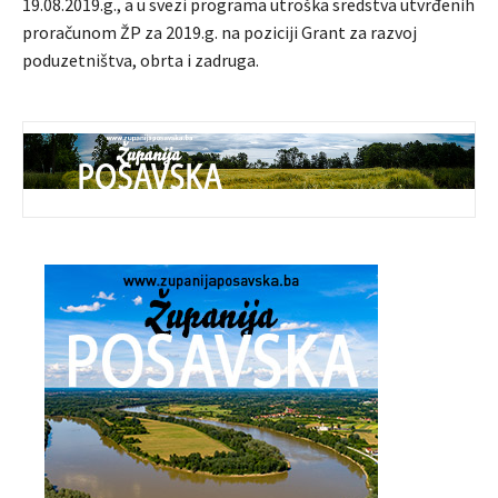
19.08.2019.g., a u svezi programa utroška sredstva utvrđenih
proračunom ŽP za 2019.g. na poziciji Grant za razvoj
poduzetništva, obrta i zadruga.