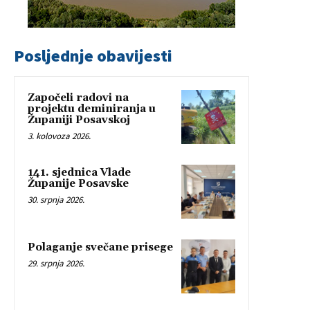
Posljednje obavijesti
Započeli radovi na
projektu deminiranja u
Županiji Posavskoj
3. kolovoza 2026.
141. sjednica Vlade
Županije Posavske
30. srpnja 2026.
Polaganje svečane prisege
29. srpnja 2026.