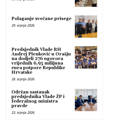
Polaganje svečane prisege
29. srpnja 2026.
Predsjednik Vlade RH
Andrej Plenković u Orašju
na dodjeli 276 ugovora
vrijednih 6,95 milijuna
eura potpore Republike
Hrvatske
28. srpnja 2026.
Održan sastanak
predsjednika Vlade ŽP i
federalnog ministra
pravde
23. srpnja 2026.