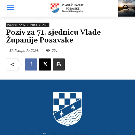
POZIVI ZA SJEDNICE VLADE
Poziv za 71. sjednicu Vlade
Županije Posavske
17. listopada 2024.
294