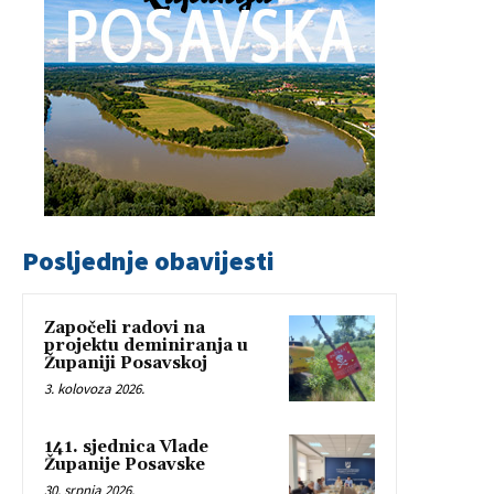
Posljednje obavijesti
Započeli radovi na
projektu deminiranja u
Županiji Posavskoj
3. kolovoza 2026.
141. sjednica Vlade
Županije Posavske
30. srpnja 2026.