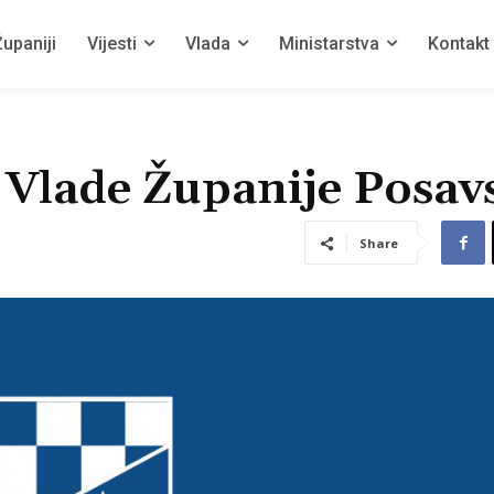
upaniji
Vijesti
Vlada
Ministarstva
Kontakt
u Vlade Županije Posav
Share