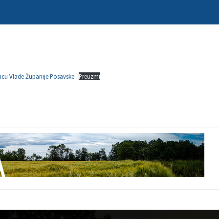
nicu Vlade Županije Posavske
Preuzmi