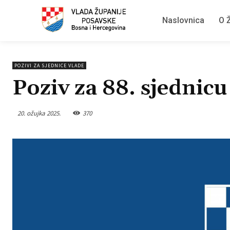
Naslovnica
O Ž
POZIVI ZA SJEDNICE VLADE
Poziv za 88. sjednic
20. ožujka 2025.
370