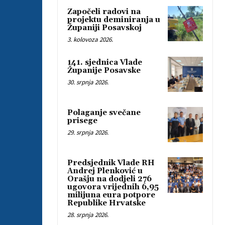
Započeli radovi na
projektu deminiranja u
Županiji Posavskoj
3. kolovoza 2026.
141. sjednica Vlade
Županije Posavske
30. srpnja 2026.
Polaganje svečane
prisege
29. srpnja 2026.
Predsjednik Vlade RH
Andrej Plenković u
Orašju na dodjeli 276
ugovora vrijednih 6,95
milijuna eura potpore
Republike Hrvatske
28. srpnja 2026.