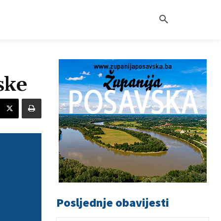
ske
Posljednje obavijesti