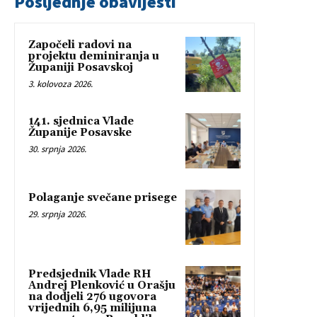
Posljednje obavijesti
Započeli radovi na
projektu deminiranja u
Županiji Posavskoj
3. kolovoza 2026.
141. sjednica Vlade
Županije Posavske
30. srpnja 2026.
Polaganje svečane prisege
29. srpnja 2026.
Predsjednik Vlade RH
Andrej Plenković u Orašju
na dodjeli 276 ugovora
vrijednih 6,95 milijuna