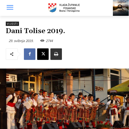
VIJESTI
Dani Tolise 2019.
29. svibnja 2019.
2744