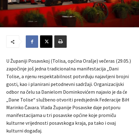
U Županiji Posavskoj (Tolisa, općina Orašje) večeras (29.05.)
započinje još jedna tradicionalna manifestacija „Dani
Tolise, a njenu respektabilnost potvrđuju najavljeni brojni
gosti, kao i planirani petodnevni sadržaji. Organizacijski
odbor na čelu sa Danielom Dominkovićem najavio je da će
„Dane Tolise“ službeno otvoriti predsjednik Federacije BiH
Marinko Čavara. Vlada Županije Posavske daje potporu
manifestacijama u tri posavske općine koje promiču
kulturne vrijednosti posavskoga kraja, pa tako i ovaj
kulturni događaj.