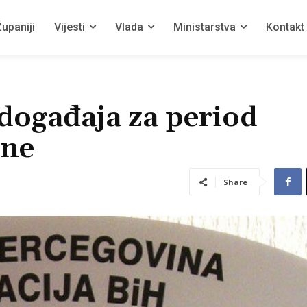
upaniji
Vijesti
Vlada
Ministarstva
Kontakt
događaja za period
ine
Share