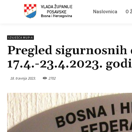
Naslovnica
O Ž
IZVJEŠĆA MUP-A
Pregled sigurnosnih 
17.4.-23.4.2023. god
18. travnja 2023.
2702