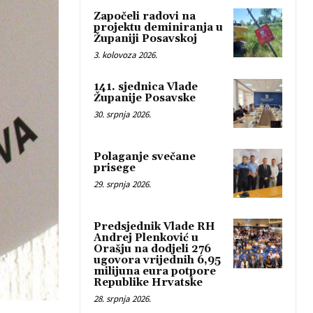
Započeli radovi na
projektu deminiranja u
Županiji Posavskoj
3. kolovoza 2026.
141. sjednica Vlade
Županije Posavske
30. srpnja 2026.
Polaganje svečane
prisege
29. srpnja 2026.
Predsjednik Vlade RH
Andrej Plenković u
Orašju na dodjeli 276
ugovora vrijednih 6,95
milijuna eura potpore
Republike Hrvatske
28. srpnja 2026.