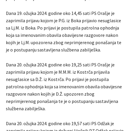
Dana 19. ožujka 2024. godine oko 14,45 sati PS Orašje je
zaprimila prijavu kojom je P.G. iz Boka prijavio nesuglasice
sa Lj.M. iz Boka. Po prijavi je postupila patrolna ophodnja
koja sa imenovanim obavila obavijesne razgovore nakon
kojih je Lj.M. upozorena zbog neprimjerenog ponašanja te
je o postupanju sastavljena službena zabilješka.
Dana 20. ožujka 2024. godine oko 19,25 sati PS Orašje je
zaprimila prijavu kojom je M.M.M. iz Kostrča prijavila
nesuglasice sa D.Ž. iz Kostrča. Po prijavi je postupila
patrolna ophodnja koja sa imenovanim obavila obavijesne
razgovore nakon kojih je D.Ž. upozoren zbog
neprimjerenog ponašanja te je o postupanju sastavljena
službena zabilješka.
Dana 20. ožujka 2024. godine oko 19,57 sati PS Odžak je
zaprimila prijavu kojom je dežurni liječnik DZ Odžak prijavio