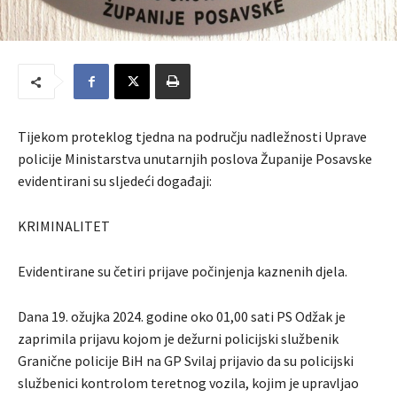
Tijekom proteklog tjedna na području nadležnosti Uprave
policije Ministarstva unutarnjih poslova Županije Posavske
evidentirani su sljedeći događaji:
KRIMINALITET
Evidentirane su četiri prijave počinjenja kaznenih djela.
Dana 19. ožujka 2024. godine oko 01,00 sati PS Odžak je
zaprimila prijavu kojom je dežurni policijski službenik
Granične policije BiH na GP Svilaj prijavio da su policijski
službenici kontrolom teretnog vozila, kojim je upravljao