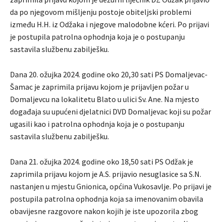
da po njegovom mišljenju postoje obiteljski problemi
između H.H. iz Odžaka i njegove malodobne kćeri. Po prijavi
je postupila patrolna ophodnja koja je o postupanju
sastavila službenu zabilješku.
Dana 20. ožujka 2024. godine oko 20,30 sati PS Domaljevac-
Šamac je zaprimila prijavu kojom je prijavljen požar u
Domaljevcu na lokalitetu Blato u ulici Sv. Ane. Na mjesto
događaja su upućeni djelatnici DVD Domaljevac koji su požar
ugasili kao i patrolna ophodnja koja je o postupanju
sastavila službenu zabilješku.
Dana 21. ožujka 2024. godine oko 18,50 sati PS Odžak je
zaprimila prijavu kojom je A.S. prijavio nesuglasice sa S.N.
nastanjen u mjestu Gnionica, općina Vukosavlje. Po prijavi je
postupila patrolna ophodnja koja sa imenovanim obavila
obavijesne razgovore nakon kojih je iste upozorila zbog