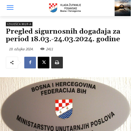
IZVJEŠĆA MUP-A
Pregled sigurnosnih događaja za
period 18.03.-24.03.2024. godine
19. ožujka 2024.
2411