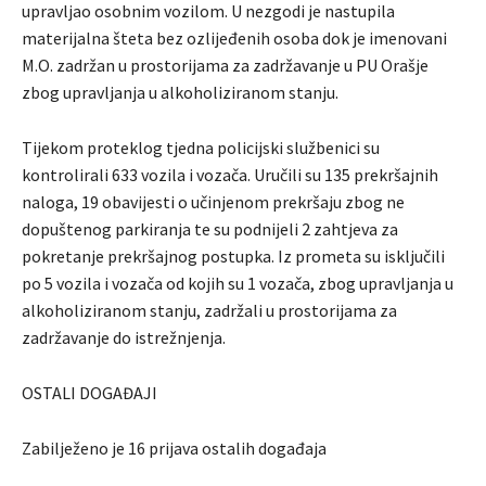
upravljao osobnim vozilom. U nezgodi je nastupila
materijalna šteta bez ozlijeđenih osoba dok je imenovani
M.O. zadržan u prostorijama za zadržavanje u PU Orašje
zbog upravljanja u alkoholiziranom stanju.
Tijekom proteklog tjedna policijski službenici su
kontrolirali 633 vozila i vozača. Uručili su 135 prekršajnih
naloga, 19 obavijesti o učinjenom prekršaju zbog ne
dopuštenog parkiranja te su podnijeli 2 zahtjeva za
pokretanje prekršajnog postupka. Iz prometa su isključili
po 5 vozila i vozača od kojih su 1 vozača, zbog upravljanja u
alkoholiziranom stanju, zadržali u prostorijama za
zadržavanje do istrežnjenja.
OSTALI DOGAĐAJI
Zabilježeno je 16 prijava ostalih događaja