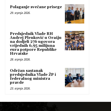
Polaganje svečane prisege
29. srpnja 2026.
Predsjednik Vlade RH
Andrej Plenković u Orašju
na dodjeli 276 ugovora
vrijednih 6,95 milijuna
eura potpore Republike
Hrvatske
28. srpnja 2026.
Održan sastanak
predsjednika Vlade ŽP i
federalnog ministra
pravde
23. srpnja 2026.