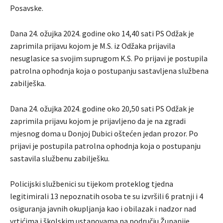
Posavske.
Dana 24. ožujka 2024. godine oko 14,40 sati PS Odžak je
zaprimila prijavu kojom je M.S. iz Odžaka prijavila
nesuglasice sa svojim suprugom K.S. Po prijavi je postupila
patrolna ophodnja koja o postupanju sastavljena službena
zabilješka.
Dana 24. ožujka 2024. godine oko 20,50 sati PS Odžak je
zaprimila prijavu kojom je prijavljeno da je na zgradi
mjesnog doma u Donjoj Dubici oštećen jedan prozor. Po
prijavi je postupila patrolna ophodnja koja o postupanju
sastavila službenu zabilješku.
Policijski službenici su tijekom proteklog tjedna
legitimirali 13 nepoznatih osoba te su izvršili 6 pratnji i 4
osiguranja javnih okupljanja kao i obilazak i nadzor nad
vrtićima i školskim ustanovama na području Županije