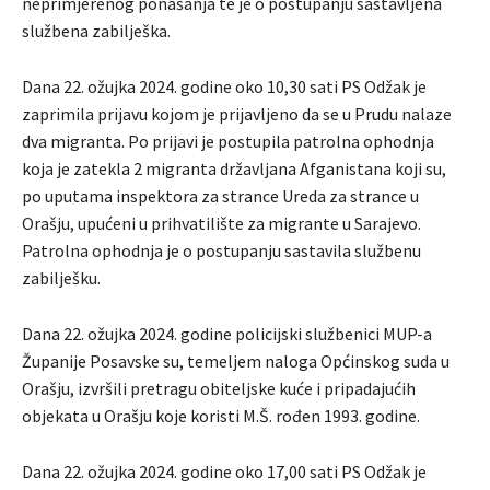
neprimjerenog ponašanja te je o postupanju sastavljena
službena zabilješka.
Dana 22. ožujka 2024. godine oko 10,30 sati PS Odžak je
zaprimila prijavu kojom je prijavljeno da se u Prudu nalaze
dva migranta. Po prijavi je postupila patrolna ophodnja
koja je zatekla 2 migranta državljana Afganistana koji su,
po uputama inspektora za strance Ureda za strance u
Orašju, upućeni u prihvatilište za migrante u Sarajevo.
Patrolna ophodnja je o postupanju sastavila službenu
zabilješku.
Dana 22. ožujka 2024. godine policijski službenici MUP-a
Županije Posavske su, temeljem naloga Općinskog suda u
Orašju, izvršili pretragu obiteljske kuće i pripadajućih
objekata u Orašju koje koristi M.Š. rođen 1993. godine.
Dana 22. ožujka 2024. godine oko 17,00 sati PS Odžak je