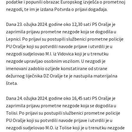
podatke i popunili obrazac Europskog izvješća o prometnoj
nezgodi, te im je izdana Potvrda o prijavi događaja.
Dana 23. ožujka 2024. godine oko 12,30 sati PS Orašje je
zaprimila prijavu prometne nezgode koja se dogodila u
Lepnici. Po prijavi su postupili službenici prometne policije
PU Orašje koji su potvrdili navode prijave i utvrdili je u
nezgodi sudjelovao M.I. iz Vidovica koji je u trenutku
nezgode upravljao osobnim vozilom. U nezgodi je
imenovani zadobio ozljede konstatirane od strane
dežurnog liječnika DZ Orašje te je nastupila materijalna
šteta.
Dana 24. ožujka 2024. godine oko 16,45 sati PS Orašje je
zaprimila prijavu prometne nezgode koja se dogodila u
Tolisi. Po prijavi su postupili službenici prometne policije
PU Orašje koji su potvrdili navode prijave i utvrdili je u
nezgodi sudjelovao M.O. iz Tolise koji je u trenutku nezgode