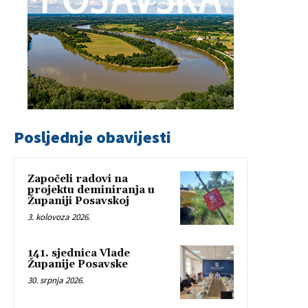
Posljednje obavijesti
Započeli radovi na
projektu deminiranja u
Županiji Posavskoj
3. kolovoza 2026.
141. sjednica Vlade
Županije Posavske
30. srpnja 2026.