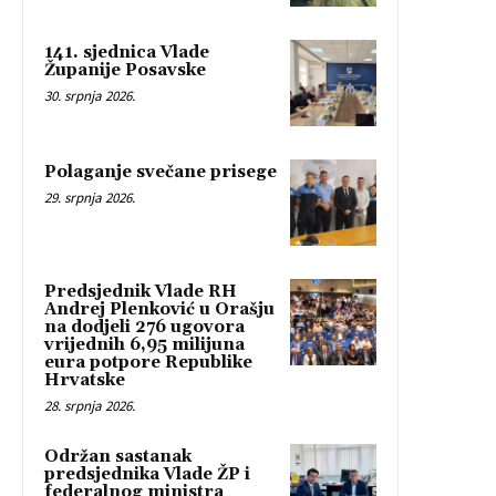
141. sjednica Vlade
Županije Posavske
30. srpnja 2026.
Polaganje svečane prisege
29. srpnja 2026.
Predsjednik Vlade RH
Andrej Plenković u Orašju
na dodjeli 276 ugovora
vrijednih 6,95 milijuna
eura potpore Republike
Hrvatske
28. srpnja 2026.
Održan sastanak
predsjednika Vlade ŽP i
federalnog ministra