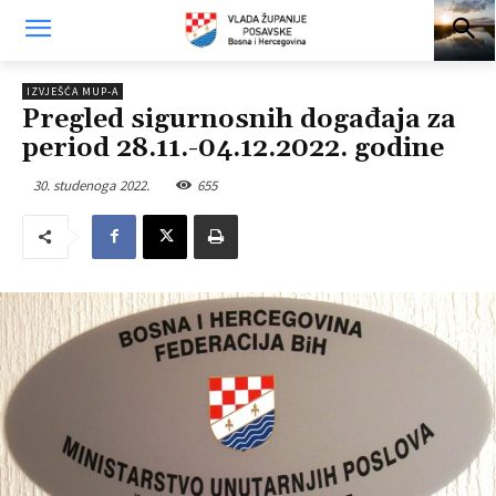
IZVJEŠĆA MUP-A
Pregled sigurnosnih događaja za
period 28.11.-04.12.2022. godine
30. studenoga 2022.
655