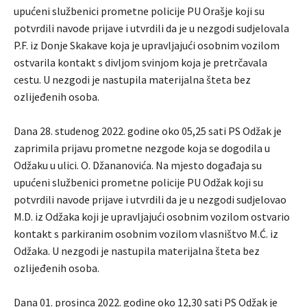
upućeni službenici prometne policije PU Orašje koji su
potvrdili navode prijave i utvrdili da je u nezgodi sudjelovala
P.F. iz Donje Skakave koja je upravljajući osobnim vozilom
ostvarila kontakt s divljom svinjom koja je pretrčavala
cestu. U nezgodi je nastupila materijalna šteta bez
ozlijeđenih osoba.
Dana 28. studenog 2022. godine oko 05,25 sati PS Odžak je
zaprimila prijavu prometne nezgode koja se dogodila u
Odžaku u ulici. O. Džananovića. Na mjesto događaja su
upućeni službenici prometne policije PU Odžak koji su
potvrdili navode prijave i utvrdili da je u nezgodi sudjelovao
M.D. iz Odžaka koji je upravljajući osobnim vozilom ostvario
kontakt s parkiranim osobnim vozilom vlasništvo M.Ć. iz
Odžaka. U nezgodi je nastupila materijalna šteta bez
ozlijeđenih osoba.
Dana 01. prosinca 2022. godine oko 12,30 sati PS Odžak je