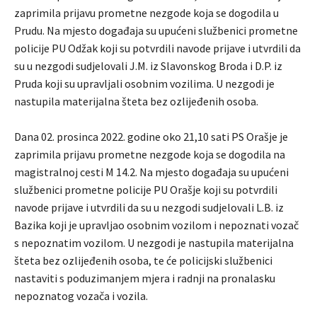
zaprimila prijavu prometne nezgode koja se dogodila u
Prudu. Na mjesto događaja su upućeni službenici prometne
policije PU Odžak koji su potvrdili navode prijave i utvrdili da
su u nezgodi sudjelovali J.M. iz Slavonskog Broda i D.P. iz
Pruda koji su upravljali osobnim vozilima. U nezgodi je
nastupila materijalna šteta bez ozlijeđenih osoba.
Dana 02. prosinca 2022. godine oko 21,10 sati PS Orašje je
zaprimila prijavu prometne nezgode koja se dogodila na
magistralnoj cesti M 14.2. Na mjesto događaja su upućeni
službenici prometne policije PU Orašje koji su potvrdili
navode prijave i utvrdili da su u nezgodi sudjelovali L.B. iz
Bazika koji je upravljao osobnim vozilom i nepoznati vozač
s nepoznatim vozilom. U nezgodi je nastupila materijalna
šteta bez ozlijeđenih osoba, te će policijski službenici
nastaviti s poduzimanjem mjera i radnji na pronalasku
nepoznatog vozača i vozila.