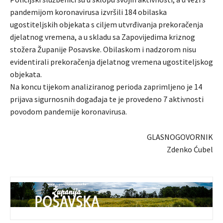
pandemijom koronavirusa izvršili 184 obilaska
ugostiteljskih objekata s ciljem utvrđivanja prekoračenja
djelatnog vremena, a u skladu sa Zapovijedima kriznog
stožera Županije Posavske. Obilaskom i nadzorom nisu
evidentirali prekoračenja djelatnog vremena ugostiteljskog
objekata.
Na koncu tijekom analiziranog perioda zaprimljeno je 14
prijava sigurnosnih događaja te je provedeno 7 aktivnosti
povodom pandemije koronavirusa.
GLASNOGOVORNIK
Zdenko Ćubel