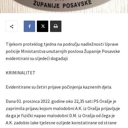
Tijekom proteklog tjedna na području nadležnosti Uprave
policije Ministarstva unutarnjih poslova Županije Posavske
evidentirani su sljedeći događaji:
KRIMINALITET
Evidentirane su četiri prijave počinjenja kaznenih djela.
Dana 01. prosinca 2022. godine oko 22,35 sati PS Orašje je
zaprimila prijavu kojom malodobni A.K. iz Orašja prijavljuje
da ga je fizički napao malodobni D.M. iz Orašja od čega je
A.K. zadobio lake tjelesne ozljede konstatirane od strane