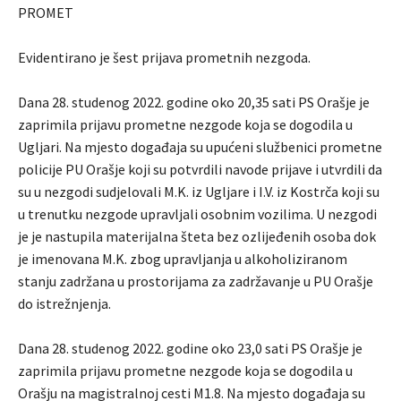
PROMET
Evidentirano je šest prijava prometnih nezgoda.
Dana 28. studenog 2022. godine oko 20,35 sati PS Orašje je
zaprimila prijavu prometne nezgode koja se dogodila u
Ugljari. Na mjesto događaja su upućeni službenici prometne
policije PU Orašje koji su potvrdili navode prijave i utvrdili da
su u nezgodi sudjelovali M.K. iz Ugljare i I.V. iz Kostrča koji su
u trenutku nezgode upravljali osobnim vozilima. U nezgodi
je je nastupila materijalna šteta bez ozlijeđenih osoba dok
je imenovana M.K. zbog upravljanja u alkoholiziranom
stanju zadržana u prostorijama za zadržavanje u PU Orašje
do istrežnjenja.
Dana 28. studenog 2022. godine oko 23,0 sati PS Orašje je
zaprimila prijavu prometne nezgode koja se dogodila u
Orašju na magistralnoj cesti M1.8. Na mjesto događaja su