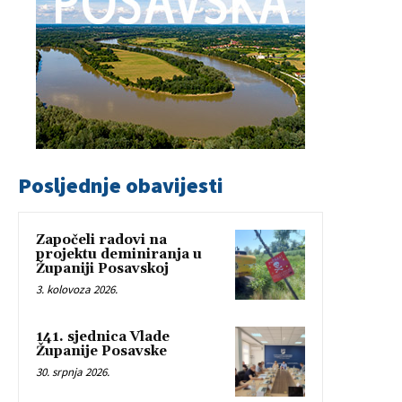
Posljednje obavijesti
Započeli radovi na
projektu deminiranja u
Županiji Posavskoj
3. kolovoza 2026.
141. sjednica Vlade
Županije Posavske
30. srpnja 2026.