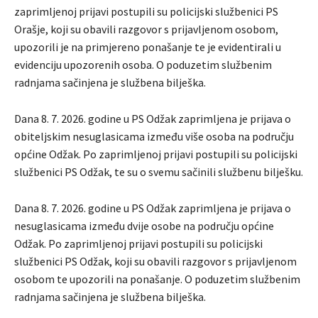
zaprimljenoj prijavi postupili su policijski službenici PS
Orašje, koji su obavili razgovor s prijavljenom osobom,
upozorili je na primjereno ponašanje te je evidentirali u
evidenciju upozorenih osoba. O poduzetim službenim
radnjama sačinjena je službena bilješka.
Dana 8. 7. 2026. godine u PS Odžak zaprimljena je prijava o
obiteljskim nesuglasicama između više osoba na području
općine Odžak. Po zaprimljenoj prijavi postupili su policijski
službenici PS Odžak, te su o svemu sačinili službenu bilješku.
Dana 8. 7. 2026. godine u PS Odžak zaprimljena je prijava o
nesuglasicama između dvije osobe na području općine
Odžak. Po zaprimljenoj prijavi postupili su policijski
službenici PS Odžak, koji su obavili razgovor s prijavljenom
osobom te upozorili na ponašanje. O poduzetim službenim
radnjama sačinjena je službena bilješka.