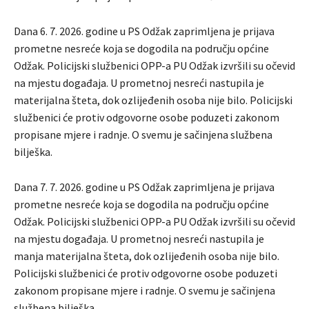
Dana 6. 7. 2026. godine u PS Odžak zaprimljena je prijava
prometne nesreće koja se dogodila na području općine
Odžak. Policijski službenici OPP-a PU Odžak izvršili su očevid
na mjestu događaja. U prometnoj nesreći nastupila je
materijalna šteta, dok ozlijeđenih osoba nije bilo. Policijski
službenici će protiv odgovorne osobe poduzeti zakonom
propisane mjere i radnje. O svemu je sačinjena službena
bilješka.
Dana 7. 7. 2026. godine u PS Odžak zaprimljena je prijava
prometne nesreće koja se dogodila na području općine
Odžak. Policijski službenici OPP-a PU Odžak izvršili su očevid
na mjestu događaja. U prometnoj nesreći nastupila je
manja materijalna šteta, dok ozlijeđenih osoba nije bilo.
Policijski službenici će protiv odgovorne osobe poduzeti
zakonom propisane mjere i radnje. O svemu je sačinjena
službena bilješka.