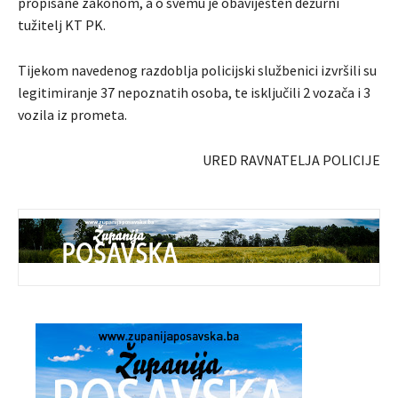
propisane zakonom, a o svemu je obaviješten dežurni
tužitelj KT PK.
Tijekom navedenog razdoblja policijski službenici izvršili su
legitimiranje 37 nepoznatih osoba, te isključili 2 vozača i 3
vozila iz prometa.
URED RAVNATELJA POLICIJE