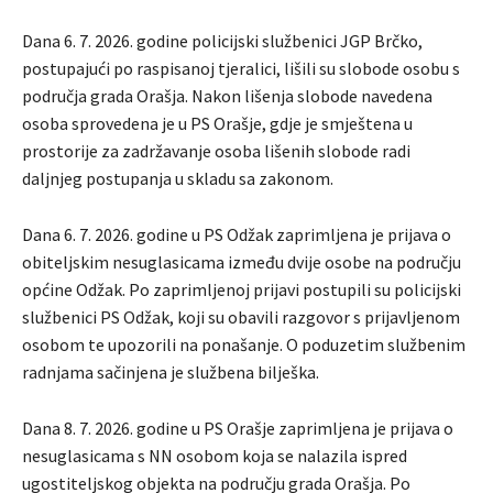
Dana 6. 7. 2026. godine policijski službenici JGP Brčko,
postupajući po raspisanoj tjeralici, lišili su slobode osobu s
područja grada Orašja. Nakon lišenja slobode navedena
osoba sprovedena je u PS Orašje, gdje je smještena u
prostorije za zadržavanje osoba lišenih slobode radi
daljnjeg postupanja u skladu sa zakonom.
Dana 6. 7. 2026. godine u PS Odžak zaprimljena je prijava o
obiteljskim nesuglasicama između dvije osobe na području
općine Odžak. Po zaprimljenoj prijavi postupili su policijski
službenici PS Odžak, koji su obavili razgovor s prijavljenom
osobom te upozorili na ponašanje. O poduzetim službenim
radnjama sačinjena je službena bilješka.
Dana 8. 7. 2026. godine u PS Orašje zaprimljena je prijava o
nesuglasicama s NN osobom koja se nalazila ispred
ugostiteljskog objekta na području grada Orašja. Po