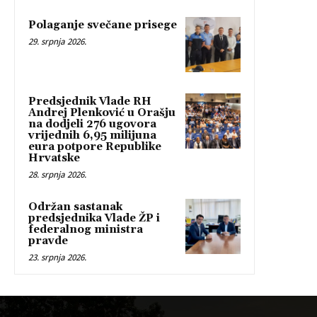
Polaganje svečane prisege
29. srpnja 2026.
Predsjednik Vlade RH
Andrej Plenković u Orašju
na dodjeli 276 ugovora
vrijednih 6,95 milijuna
eura potpore Republike
Hrvatske
28. srpnja 2026.
Održan sastanak
predsjednika Vlade ŽP i
federalnog ministra
pravde
23. srpnja 2026.