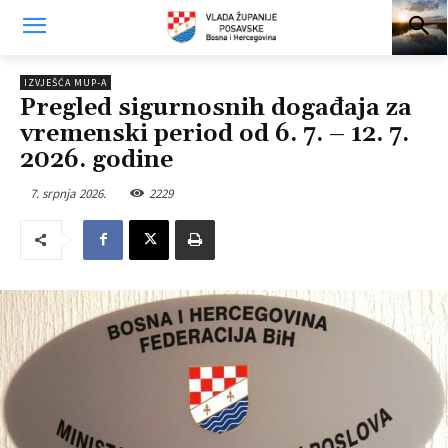
IZVJEŠĆA MUP-A
Pregled sigurnosnih događaja za
vremenski period od 6. 7. – 12. 7.
2026. godine
7. srpnja 2026.
2229