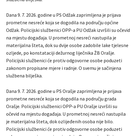
Dana 9. 7. 2026. godine u PS Odžak zaprimljena je prijava
prometne nesreće koja se dogodila na području općine
Odžak. Policijski službenici OPP-a PU Odžak izvršili su očevid
na mjestu događaja. U prometnoj nesreći nastupila je
materijalna šteta, dok su dvije osobe zadobile lake tjelesne
ozljede, po konstataciji dežurnog liječnika ŽB Orašje.
Policijski službenici će protiv odgovorne osobe poduzeti
zakonom propisane mjere i radnje. O svemu je sačinjena
službena bilješka.
Dana 9. 7. 2026. godine u PS Orašje zaprimljena je prijava
prometne nesreće koja se dogodila na području grada
Orašje. Policijski službenici OPP-a PU Orašje izvršili su
očevid na mjestu događaja. U prometnoj nesreći nastupila
je materijalna šteta, dok ozlijeđenih osoba nije bilo.
Policijski službenici će protiv odgovorne osobe poduzeti