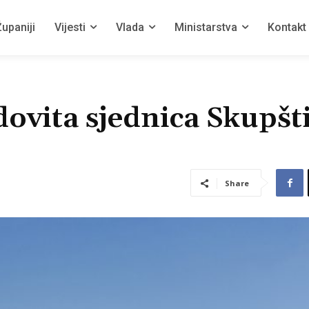
upaniji
Vijesti
Vlada
Ministarstva
Kontakt
ovita sjednica Skupšt
Share