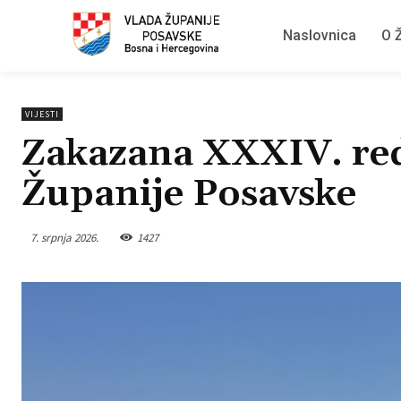
Naslovnica
O Ž
VIJESTI
Zakazana XXXIV. red
Županije Posavske
7. srpnja 2026.
1427