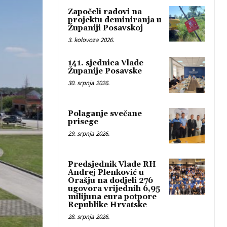
Započeli radovi na
projektu deminiranja u
Županiji Posavskoj
3. kolovoza 2026.
141. sjednica Vlade
Županije Posavske
30. srpnja 2026.
Polaganje svečane
prisege
29. srpnja 2026.
Predsjednik Vlade RH
Andrej Plenković u
Orašju na dodjeli 276
ugovora vrijednih 6,95
milijuna eura potpore
Republike Hrvatske
28. srpnja 2026.