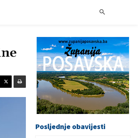
ine
Posljednje obavijesti