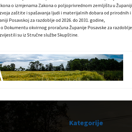
zakona o izmjenama Zakona o poljoprivrednom zemljištu u Županiji
voja zaštite i spašavanja ljudi i materijalnih dobara od prirodnih i
niji Posavskoj za razdoblje od 2026. do 2031. godine,
a o Dokumentu okvirnog proračuna Županije Posavske za razdoblje 
zvijestili su iz Stručne službe Skupštine.
Kategorije