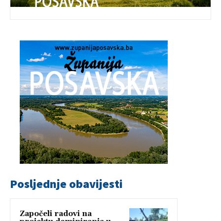
Posljednje obavijesti
Započeli radovi na