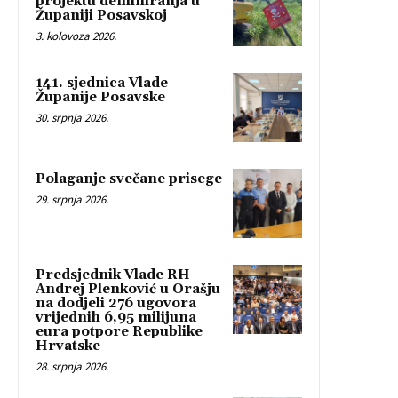
projektu deminiranja u
Županiji Posavskoj
3. kolovoza 2026.
141. sjednica Vlade
Županije Posavske
30. srpnja 2026.
Polaganje svečane prisege
29. srpnja 2026.
Predsjednik Vlade RH
Andrej Plenković u Orašju
na dodjeli 276 ugovora
vrijednih 6,95 milijuna
eura potpore Republike
Hrvatske
28. srpnja 2026.