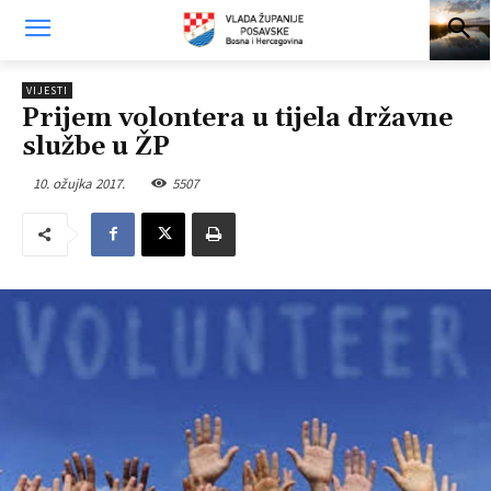
VIJESTI
Prijem volontera u tijela državne
službe u ŽP
10. ožujka 2017.
5507