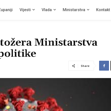
upaniji
Vijesti
Vlada
Ministarstva
Kontakt
tožera Ministarstva
politike
Share