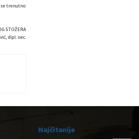
 se trenutno
OG STOŽERA
ić, dipl. oec.
Najčitanije