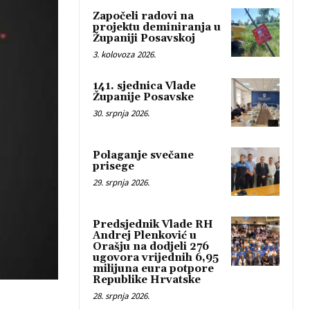
Započeli radovi na
projektu deminiranja u
Županiji Posavskoj
3. kolovoza 2026.
141. sjednica Vlade
Županije Posavske
30. srpnja 2026.
Polaganje svečane
prisege
29. srpnja 2026.
Predsjednik Vlade RH
Andrej Plenković u
Orašju na dodjeli 276
ugovora vrijednih 6,95
milijuna eura potpore
Republike Hrvatske
28. srpnja 2026.