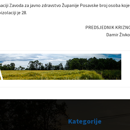
ciji Zavoda za javno zdravstvo Županije Posavske broj osoba koje
zolaciji je 28.
PREDSJEDNIK KRIZN
Damir Živkov
Kategorije