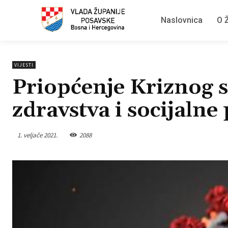
Naslovnica
O Ž
VIJESTI
Priopćenje Kriznog s
zdravstva i socijalne 
1. veljače 2021.
2088