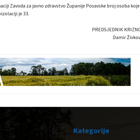
ciji Zavoda za javno zdravstvo Županije Posavske broj osoba koje
zolaciji je 33.
PREDSJEDNIK KRIZN
Damir Živkov
Kategorije