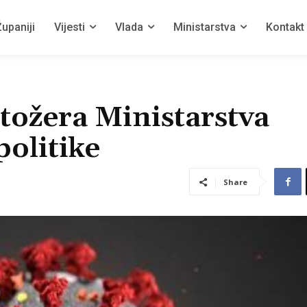
upaniji
Vijesti
Vlada
Ministarstva
Kontakt
tožera Ministarstva
politike
Share