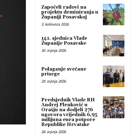
Započeli radovi na
projektu deminiranja u
Županiji Posavskoj
3. kolovoza 2026.
141. sjednica Vlade
Županije Posavske
30. srpnja 2026.
Polaganje svečane
prisege
29. srpnja 2026.
Predsjednik Vlade RH
Andrej Plenković u
Orašju na dodjeli 276
ugovora vrijednih 6,95
milijuna eura potpore
Republike Hrvatske
28. srpnja 2026.