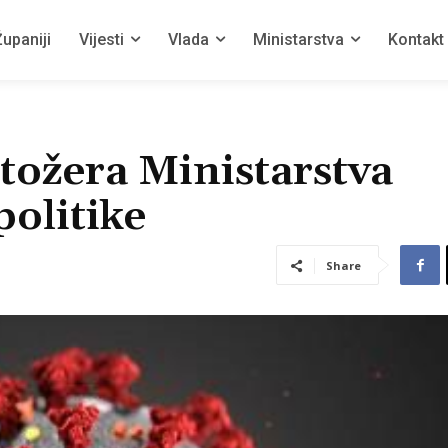
upaniji
Vijesti
Vlada
Ministarstva
Kontakt
tožera Ministarstva
politike
Share