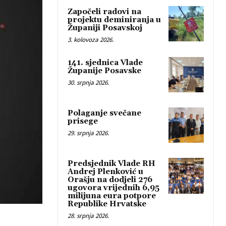
Započeli radovi na
projektu deminiranja u
Županiji Posavskoj
3. kolovoza 2026.
141. sjednica Vlade
Županije Posavske
30. srpnja 2026.
Polaganje svečane
prisege
29. srpnja 2026.
Predsjednik Vlade RH
Andrej Plenković u
Orašju na dodjeli 276
ugovora vrijednih 6,95
milijuna eura potpore
Republike Hrvatske
28. srpnja 2026.