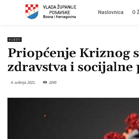
Naslovnica
O Ž
VIJESTI
Priopćenje Kriznog s
zdravstva i socijalne 
4. svibnja 2021.
2045