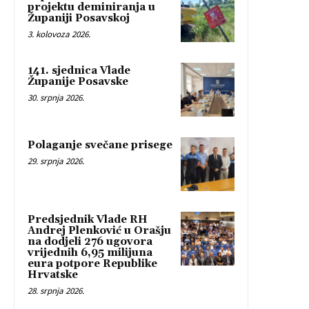
projektu deminiranja u
Županiji Posavskoj
3. kolovoza 2026.
141. sjednica Vlade
Županije Posavske
30. srpnja 2026.
Polaganje svečane prisege
29. srpnja 2026.
Predsjednik Vlade RH
Andrej Plenković u Orašju
na dodjeli 276 ugovora
vrijednih 6,95 milijuna
eura potpore Republike
Hrvatske
28. srpnja 2026.