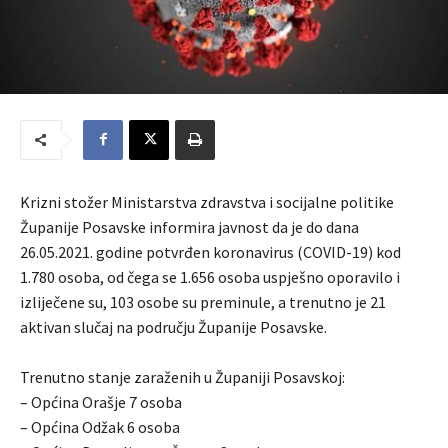
Krizni stožer Ministarstva zdravstva i socijalne politike
Županije Posavske informira javnost da je do dana
26.05.2021. godine potvrđen koronavirus (COVID-19) kod
1.780 osoba, od čega se 1.656 osoba uspješno oporavilo i
izliječene su, 103 osobe su preminule, a trenutno je 21
aktivan slučaj na području Županije Posavske.
Trenutno stanje zaraženih u Županiji Posavskoj:
– Općina Orašje 7 osoba
– Općina Odžak 6 osoba