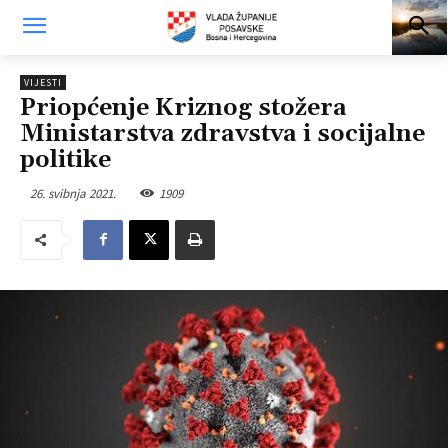
VIJESTI
Priopćenje Kriznog stožera
Ministarstva zdravstva i socijalne
politike
26. svibnja 2021.
1909