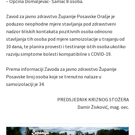
– Općina Domaljevac- Šamac 8 osoba.
Zavod za javno zdravstvo Županije Posavske Orašje je
poduzeo neophodne mjere stavljanja pod zdravstveni
nadzor bliskih kontakata pozitivnih osoba odnosno
stavljanja tih osoba pod mjere samoizolacije u trajanju od
10 dana, te planira provesti i testiranje istih osoba ukoliko
razviju simptome bolesti kompatibilne s COVID-19.
Prema informaciji Zavoda za javno zdravstvo Županije
Posavske broj osoba koje se trenutno nalaze u
samoizolaciji je 34.
PREDSJEDNIK KRIZNOG STOŽERA
Damir Živković, mag. oec.