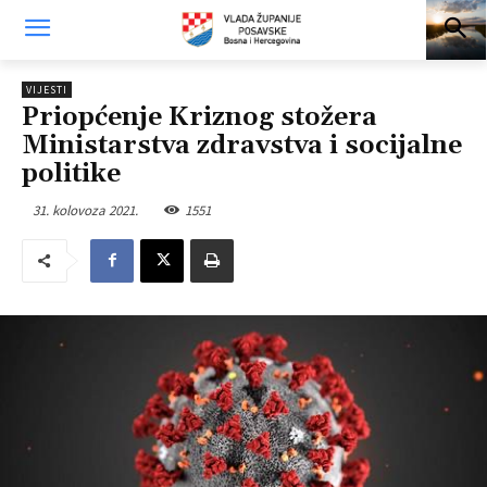
VIJESTI
Priopćenje Kriznog stožera
Ministarstva zdravstva i socijalne
politike
31. kolovoza 2021.
1551