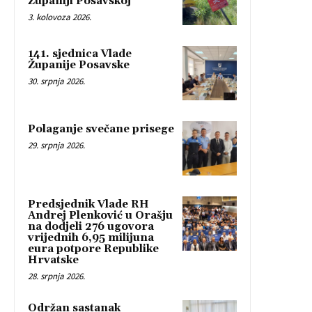
Županiji Posavskoj
3. kolovoza 2026.
141. sjednica Vlade
Županije Posavske
30. srpnja 2026.
Polaganje svečane prisege
29. srpnja 2026.
Predsjednik Vlade RH
Andrej Plenković u Orašju
na dodjeli 276 ugovora
vrijednih 6,95 milijuna
eura potpore Republike
Hrvatske
28. srpnja 2026.
Održan sastanak