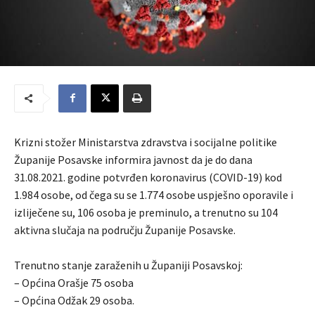
Krizni stožer Ministarstva zdravstva i socijalne politike
Županije Posavske informira javnost da je do dana
31.08.2021. godine potvrđen koronavirus (COVID-19) kod
1.984 osobe, od čega su se 1.774 osobe uspješno oporavile i
izliječene su, 106 osoba je preminulo, a trenutno su 104
aktivna slučaja na području Županije Posavske.
Trenutno stanje zaraženih u Županiji Posavskoj:
– Općina Orašje 75 osoba
– Općina Odžak 29 osoba.