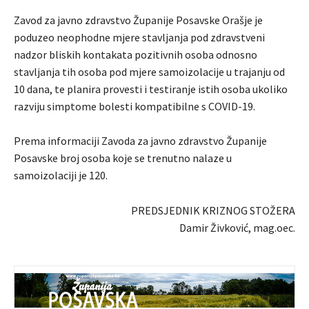
Zavod za javno zdravstvo Županije Posavske Orašje je
poduzeo neophodne mjere stavljanja pod zdravstveni
nadzor bliskih kontakata pozitivnih osoba odnosno
stavljanja tih osoba pod mjere samoizolacije u trajanju od
10 dana, te planira provesti i testiranje istih osoba ukoliko
razviju simptome bolesti kompatibilne s COVID-19.
Prema informaciji Zavoda za javno zdravstvo Županije
Posavske broj osoba koje se trenutno nalaze u
samoizolaciji je 120.
PREDSJEDNIK KRIZNOG STOŽERA
Damir Živković, mag.oec.