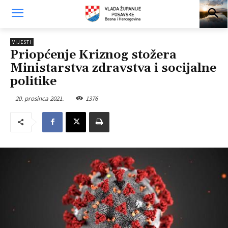
VIJESTI
Priopćenje Kriznog stožera
Ministarstva zdravstva i socijalne
politike
20. prosinca 2021.
1376