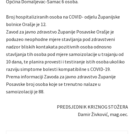
Općina Domaljevac-Šamac 6 osoba.
Broj hospitaliziranih osoba na COVID- odjelu Županijske
bolnice Orašje je 12.
Zavod za javno zdravstvo Županije Posavske Orašje je
poduzeo neophodne mjere stavljanja pod zdravstveni
nadzor bliskih kontakata pozitivnih osoba odnosno
stavljanja tih osoba pod mjere samoizolacije u trajanju od
10 dana, te planira provesti i testiranje istih osoba ukoliko
razviju simptome bolesti kompatibilne s COVID-19.
Prema informaciji Zavoda za javno zdravstvo Županije
Posavske broj osoba koje se trenutno nalaze u
samoizolaciji je 88.
PREDSJEDNIK KRIZNOG STOŽERA
Damir Živković, mag.oec.