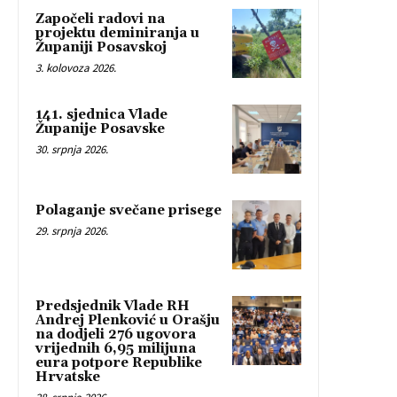
Započeli radovi na
projektu deminiranja u
Županiji Posavskoj
3. kolovoza 2026.
141. sjednica Vlade
Županije Posavske
30. srpnja 2026.
Polaganje svečane prisege
29. srpnja 2026.
Predsjednik Vlade RH
Andrej Plenković u Orašju
na dodjeli 276 ugovora
vrijednih 6,95 milijuna
eura potpore Republike
Hrvatske