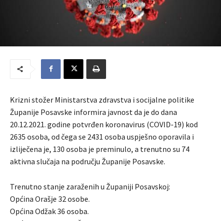
Krizni stožer Ministarstva zdravstva i socijalne politike
Županije Posavske informira javnost da je do dana
20.12.2021. godine potvrđen koronavirus (COVID-19) kod
2635 osoba, od čega se 2431 osoba uspješno oporavila i
izliječena je, 130 osoba je preminulo, a trenutno su 74
aktivna slučaja na području Županije Posavske.
Trenutno stanje zaraženih u Županiji Posavskoj:
Općina Orašje 32 osobe.
Općina Odžak 36 osoba.