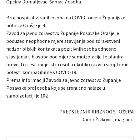
Općina Domaljevac-Šamac 7 osoba.
Broj hospitaliziranih osoba na COVID- odjelu Županijske
bolnice Orašje je 4.
Zavod za javno zdravstvo Županije Posavske Orašje je
poduzeo neophodne mjere stavljanja pod zdravstveni
nadzor bliskih kontakata pozitivnih osoba odnosno
stavljanja tih osoba pod mjere samoizolacije te planira
provesti i testiranje istih osoba ukoliko razviju simptome
bolesti kompatibilne s COVID-19.
Prema informaciji Zavoda za javno zdravstvo Županije
Posavske broj osoba koje se trenutno nalaze u
samoizolaciji je 102.
PREDSJEDNIK KRIZNOG STOŽERA
Damir Živković, mag.oec.