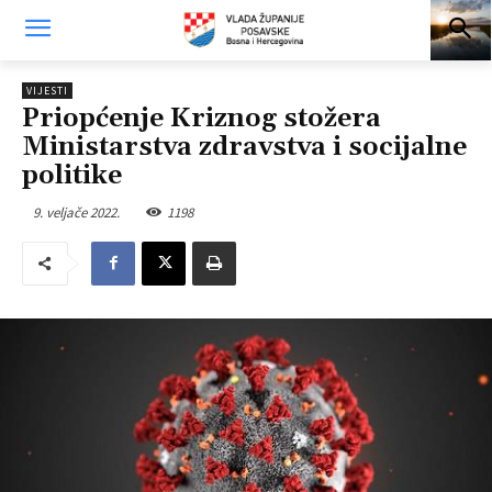
VIJESTI
Priopćenje Kriznog stožera
Ministarstva zdravstva i socijalne
politike
9. veljače 2022.
1198