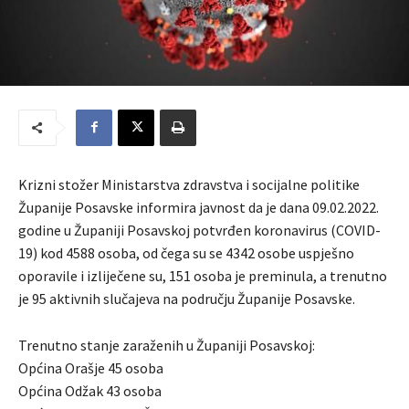
Krizni stožer Ministarstva zdravstva i socijalne politike
Županije Posavske informira javnost da je dana 09.02.2022.
godine u Županiji Posavskoj potvrđen koronavirus (COVID-
19) kod 4588 osoba, od čega su se 4342 osobe uspješno
oporavile i izliječene su, 151 osoba je preminula, a trenutno
je 95 aktivnih slučajeva na području Županije Posavske.
Trenutno stanje zaraženih u Županiji Posavskoj:
Općina Orašje 45 osoba
Općina Odžak 43 osoba