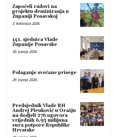
Započeli radovi na
projektu deminiranja u
Županiji Posavskoj
3. kolovoza 2026.
141. sjednica Vlade
Županije Posavske
30. srpnja 2026.
Polaganje svečane prisege
29. srpnja 2026.
Predsjednik Vlade RH
Andrej Plenković u Orašju
na dodjeli 276 ugovora
vrijednih 6,95 milijuna
eura potpore Republike
Hrvatske