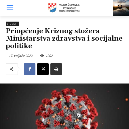
VIJESTI
Priopćenje Kriznog stožera
Ministarstva zdravstva i socijalne
politike
17. veljače 2022.
1202