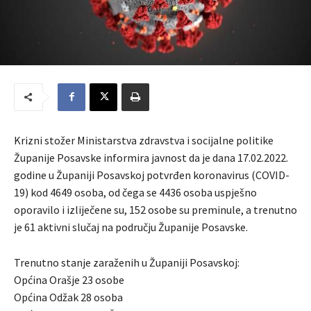
Krizni stožer Ministarstva zdravstva i socijalne politike
Županije Posavske informira javnost da je dana 17.02.2022.
godine u Županiji Posavskoj potvrđen koronavirus (COVID-
19) kod 4649 osoba, od čega se 4436 osoba uspješno
oporavilo i izliječene su, 152 osobe su preminule, a trenutno
je 61 aktivni slučaj na području Županije Posavske.
Trenutno stanje zaraženih u Županiji Posavskoj:
Općina Orašje 23 osobe
Općina Odžak 28 osoba