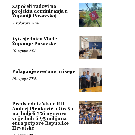
Započeli radovi na
projektu deminiranja u
Županiji Posavskoj
3. kolovoza 2026.
141. sjednica Vlade
Županije Posavske
30. srpnja 2026.
Polaganje svečane prisege
29. srpnja 2026.
Predsjednik Vlade RH
Andrej Plenković u Orašju
na dodjeli 276 ugovora
vrijednih 6,95 milijuna
eura potpore Republike
Hrvatske