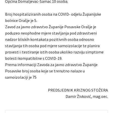
Općina Domaljevac-Šamac 10 osoba.
Broj hospitaliziranih osoba na COVID- odjelu Županijske
bolnice Orašje je 5.
Zavod za javno zdravstvo Županije Posavske Orašje je
poduzeo neophodne mjere stavljanja pod zdravstveni
nadzor bliskih kontakata pozitivnih osoba odnosno
stavljanja tih osoba pod mjere samoizolacije te planira
provesti i testiranje istih osoba ukoliko razviju simptome
bolesti kompatibilne s COVID-19.
Prema informaciji Zavoda za javno zdravstvo Županije
Posavske broj osoba koje se trenutno nalaze u
samoizolaciji je 75
PREDSJEDNIK KRIZNOG STOŽERA
Damir Živković, mag.oec.