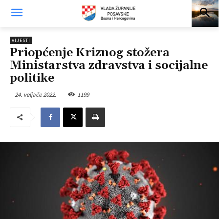
VIJESTI
Priopćenje Kriznog stožera
Ministarstva zdravstva i socijalne
politike
24. veljače 2022.
1199