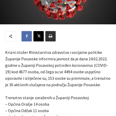
Krizni stožer Ministarstva zdravstva i socijalne politike
Županije Posavske informira javnost da je dana 24.02.2022.
godine u Županiji Posavskoj potvrđen koronavirus (COVID-
19) kod 4677 osoba, od čega su se 4494 osobe uspješno
oporavile i izliječene su, 153 osobe su preminule, a trenutno
je 30 aktivnih slučajeva na području Županije Posavske.
Trenutno stanje zaraženih u Županiji Posavskoj:
– Općina Orašje 14 osoba
– Općina Odžak 11 osoba