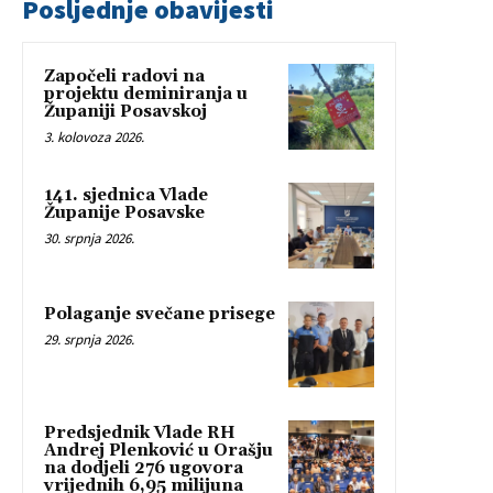
Posljednje obavijesti
Započeli radovi na
projektu deminiranja u
Županiji Posavskoj
3. kolovoza 2026.
141. sjednica Vlade
Županije Posavske
30. srpnja 2026.
Polaganje svečane prisege
29. srpnja 2026.
Predsjednik Vlade RH
Andrej Plenković u Orašju
na dodjeli 276 ugovora
vrijednih 6,95 milijuna