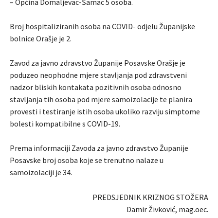
– Općina Domaljevac-Šamac 5 osoba.
Broj hospitaliziranih osoba na COVID- odjelu Županijske
bolnice Orašje je 2.
Zavod za javno zdravstvo Županije Posavske Orašje je
poduzeo neophodne mjere stavljanja pod zdravstveni
nadzor bliskih kontakata pozitivnih osoba odnosno
stavljanja tih osoba pod mjere samoizolacije te planira
provesti i testiranje istih osoba ukoliko razviju simptome
bolesti kompatibilne s COVID-19.
Prema informaciji Zavoda za javno zdravstvo Županije
Posavske broj osoba koje se trenutno nalaze u
samoizolaciji je 34.
PREDSJEDNIK KRIZNOG STOŽERA
Damir Živković, mag.oec.