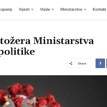
upaniji
Vijesti
Vlada
Ministarstva
Kontakt
tožera Ministarstva
politike
Share