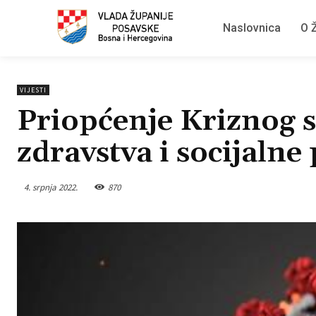
Naslovnica
O Ž
VIJESTI
Priopćenje Kriznog s
zdravstva i socijalne 
4. srpnja 2022.
870