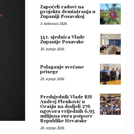
Započeli radovi na
projektu deminiranja u
Županiji Posavskoj
3. kolovoza 2026.
141. sjednica Vlade
Županije Posavske
30. srpnja 2026.
Polaganje svečane
prisege
29. srpnja 2026.
Predsjednik Vlade RH
Andrej Plenković u
Orašju na dodjeli 276
ugovora vrijednih 6,95
milijuna eura potpore
Republike Hrvatske
28. srpnja 2026.