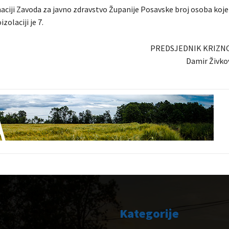
ciji Zavoda za javno zdravstvo Županije Posavske broj osoba koje
zolaciji je 7.
PREDSJEDNIK KRIZN
Damir Živkov
Kategorije