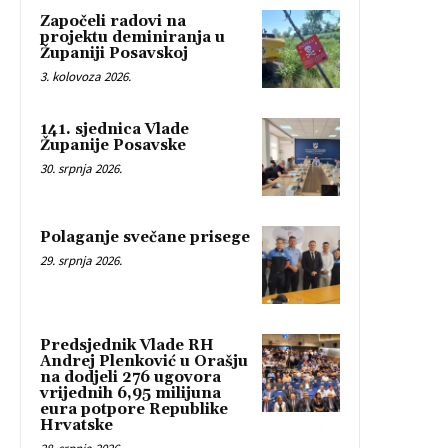
Započeli radovi na
projektu deminiranja u
Županiji Posavskoj
3. kolovoza 2026.
141. sjednica Vlade
Županije Posavske
30. srpnja 2026.
Polaganje svečane prisege
29. srpnja 2026.
Predsjednik Vlade RH
Andrej Plenković u Orašju
na dodjeli 276 ugovora
vrijednih 6,95 milijuna
eura potpore Republike
Hrvatske