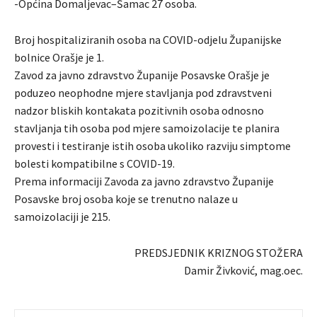
-Općina Domaljevac–Šamac 27 osoba.
Broj hospitaliziranih osoba na COVID-odjelu Županijske
bolnice Orašje je 1.
Zavod za javno zdravstvo Županije Posavske Orašje je
poduzeo neophodne mjere stavljanja pod zdravstveni
nadzor bliskih kontakata pozitivnih osoba odnosno
stavljanja tih osoba pod mjere samoizolacije te planira
provesti i testiranje istih osoba ukoliko razviju simptome
bolesti kompatibilne s COVID-19.
Prema informaciji Zavoda za javno zdravstvo Županije
Posavske broj osoba koje se trenutno nalaze u
samoizolaciji je 215.
PREDSJEDNIK KRIZNOG STOŽERA
Damir Živković, mag.oec.