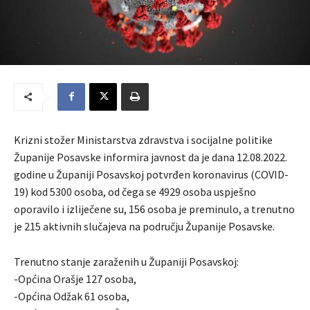
Krizni stožer Ministarstva zdravstva i socijalne politike
Županije Posavske informira javnost da je dana 12.08.2022.
godine u Županiji Posavskoj potvrđen koronavirus (COVID-
19) kod 5300 osoba, od čega se 4929 osoba uspješno
oporavilo i izliječene su, 156 osoba je preminulo, a trenutno
je 215 aktivnih slučajeva na području Županije Posavske.
Trenutno stanje zaraženih u Županiji Posavskoj:
-Općina Orašje 127 osoba,
-Općina Odžak 61 osoba,