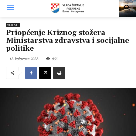
VIJESTI
Priopćenje Kriznog stožera
Ministarstva zdravstva i socijalne
politike
12. kolovoza 2022.
866