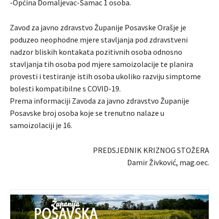
-Općina Domaljevac-Šamac 1 osoba.
Zavod za javno zdravstvo Županije Posavske Orašje je
poduzeo neophodne mjere stavljanja pod zdravstveni
nadzor bliskih kontakata pozitivnih osoba odnosno
stavljanja tih osoba pod mjere samoizolacije te planira
provesti i testiranje istih osoba ukoliko razviju simptome
bolesti kompatibilne s COVID-19.
Prema informaciji Zavoda za javno zdravstvo Županije
Posavske broj osoba koje se trenutno nalaze u
samoizolaciji je 16.
PREDSJEDNIK KRIZNOG STOŽERA
Damir Živković, mag.oec.