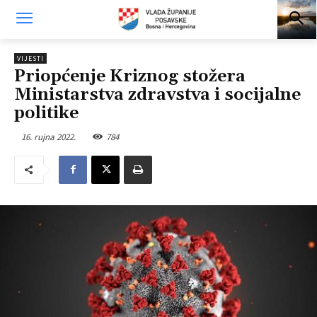
VIJESTI
Priopćenje Kriznog stožera
Ministarstva zdravstva i socijalne
politike
16. rujna 2022.
784