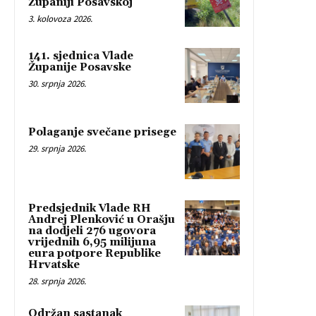
Županiji Posavskoj
3. kolovoza 2026.
141. sjednica Vlade
Županije Posavske
30. srpnja 2026.
Polaganje svečane prisege
29. srpnja 2026.
Predsjednik Vlade RH
Andrej Plenković u Orašju
na dodjeli 276 ugovora
vrijednih 6,95 milijuna
eura potpore Republike
Hrvatske
28. srpnja 2026.
Održan sastanak