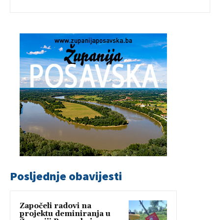
Posljednje obavijesti
Započeli radovi na
projektu deminiranja u