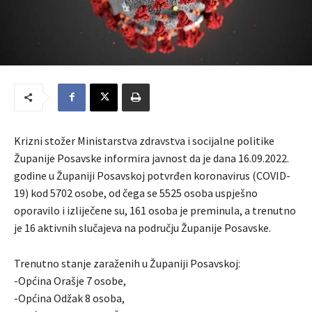
Krizni stožer Ministarstva zdravstva i socijalne politike
Županije Posavske informira javnost da je dana 16.09.2022.
godine u Županiji Posavskoj potvrđen koronavirus (COVID-
19) kod 5702 osobe, od čega se 5525 osoba uspješno
oporavilo i izliječene su, 161 osoba je preminula, a trenutno
je 16 aktivnih slučajeva na području Županije Posavske.
Trenutno stanje zaraženih u Županiji Posavskoj:
-Općina Orašje 7 osobe,
-Općina Odžak 8 osoba,