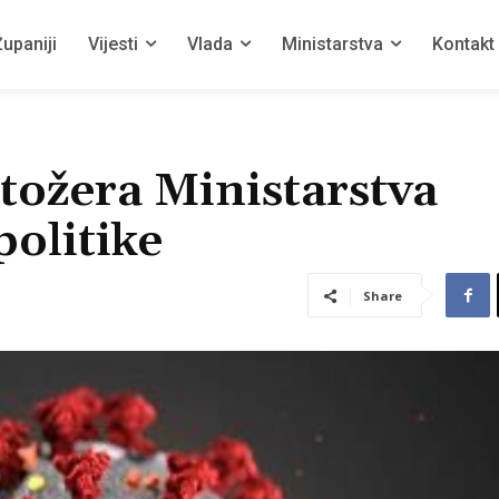
upaniji
Vijesti
Vlada
Ministarstva
Kontakt
tožera Ministarstva
politike
Share