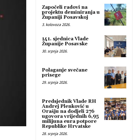
Započeli radovi na
projektu deminiranja u
Županiji Posavskoj
3. kolovoza 2026.
141. sjednica Vlade
Županije Posavske
30. srpnja 2026.
Polaganje svečane
prisege
29. srpnja 2026.
Predsjednik Vlade RH
Andrej Plenković u
Orašju na dodjeli 276
ugovora vrijednih 6,95
milijuna eura potpore
Republike Hrvatske
28. srpnja 2026.