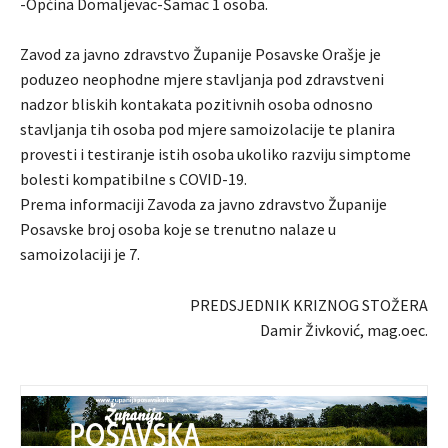
-Općina Domaljevac-Šamac 1 osoba.
Zavod za javno zdravstvo Županije Posavske Orašje je
poduzeo neophodne mjere stavljanja pod zdravstveni
nadzor bliskih kontakata pozitivnih osoba odnosno
stavljanja tih osoba pod mjere samoizolacije te planira
provesti i testiranje istih osoba ukoliko razviju simptome
bolesti kompatibilne s COVID-19.
Prema informaciji Zavoda za javno zdravstvo Županije
Posavske broj osoba koje se trenutno nalaze u
samoizolaciji je 7.
PREDSJEDNIK KRIZNOG STOŽERA
Damir Živković, mag.oec.