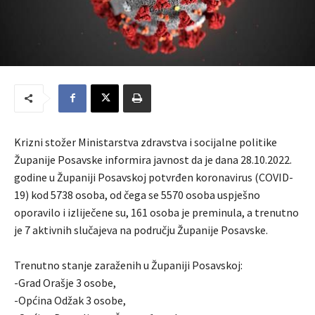
Krizni stožer Ministarstva zdravstva i socijalne politike
Županije Posavske informira javnost da je dana 28.10.2022.
godine u Županiji Posavskoj potvrđen koronavirus (COVID-
19) kod 5738 osoba, od čega se 5570 osoba uspješno
oporavilo i izliječene su, 161 osoba je preminula, a trenutno
je 7 aktivnih slučajeva na području Županije Posavske.
Trenutno stanje zaraženih u Županiji Posavskoj:
-Grad Orašje 3 osobe,
-Općina Odžak 3 osobe,