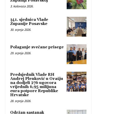
Županiji Posavskoj
3. kolovoza 2026.
141. sjednica Vlade
Županije Posavske
30. srpnja 2026.
Polaganje svečane prisege
29. srpnja 2026.
Predsjednik Vlade RH
Andrej Plenković u Orašju
na dodjeli 276 ugovora
vrijednih 6,95 milijuna
eura potpore Republike
Hrvatske
28. srpnja 2026.
Održan sastanak