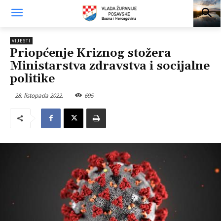
VIJESTI
Priopćenje Kriznog stožera
Ministarstva zdravstva i socijalne
politike
28. listopada 2022.
695