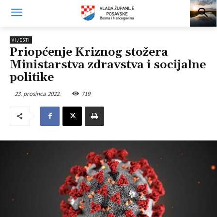
VIJESTI
Priopćenje Kriznog stožera
Ministarstva zdravstva i socijalne
politike
23. prosinca 2022.
719