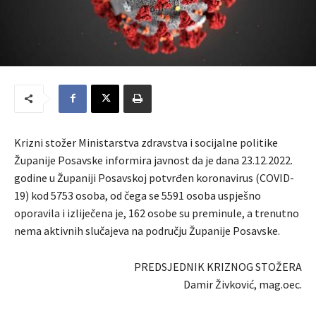
Krizni stožer Ministarstva zdravstva i socijalne politike
Županije Posavske informira javnost da je dana 23.12.2022.
godine u Županiji Posavskoj potvrđen koronavirus (COVID-
19) kod 5753 osoba, od čega se 5591 osoba uspješno
oporavila i izliječena je, 162 osobe su preminule, a trenutno
nema aktivnih slučajeva na području Županije Posavske.
PREDSJEDNIK KRIZNOG STOŽERA
Damir Živković, mag.oec.