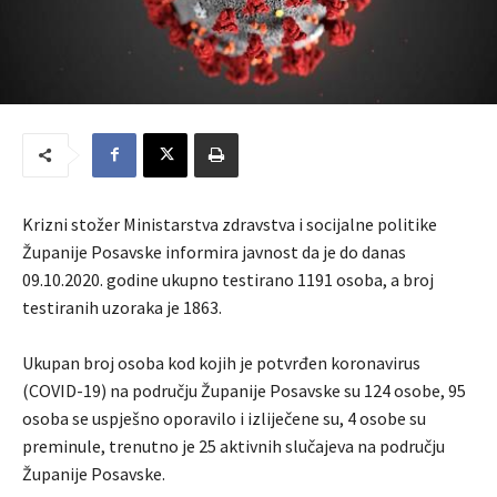
Krizni stožer Ministarstva zdravstva i socijalne politike
Županije Posavske informira javnost da je do danas
09.10.2020. godine ukupno testirano 1191 osoba, a broj
testiranih uzoraka je 1863.
Ukupan broj osoba kod kojih je potvrđen koronavirus
(COVID-19) na području Županije Posavske su 124 osobe, 95
osoba se uspješno oporavilo i izliječene su, 4 osobe su
preminule, trenutno je 25 aktivnih slučajeva na području
Županije Posavske.