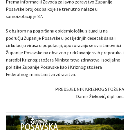
Prema informaciji Zavoda za javno zdravstvo Županije
Posavske broj osoba koje se trenutno nalaze u
samoizolaciji je 87.
S obzirom na pogoršanu epidemiološku situaciju na
području Županije Posavske u posljednjih desetak dana i
cirkulaciju virusa u populaciji, upozoravaju se svi stanovnici
Županije Posavske na obvezno pridržavanje svih preporuka i
naredbi Kriznog stožera Ministarstva zdravstva i socijalne
politike Županije Posavske kao i Kriznog stožera
Federalnog ministarstva zdravstva.
PREDSJEDNIK KRIZNOG STOŽERA
Damir Živković, dipl. oec.