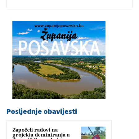
Posljednje obavijesti
Započeli radovi na
projektu deminiranja u