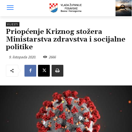
VIJESTI
Priopćenje Kriznog stožera
Ministarstva zdravstva i socijalne
politike
9. listopada 2020.
2666