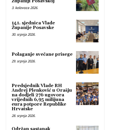
Županiji Posavskoj
3. kolovoza 2026.
141. sjednica Vlade
Županije Posavske
30. srpnja 2026.
Polaganje svečane prisege
29. srpnja 2026.
Predsjednik Vlade RH
Andrej Plenković u Orašju
na dodjeli 276 ugovora
vrijednih 6,95 milijuna
eura potpore Republike
Hrvatske
28. srpnja 2026.
Održan sastanak