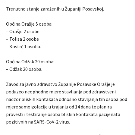
Trenutno stanje zaraženih u Županiji Posavskoj.
Općina Orašje 5 osoba:
– Orašje 2 osobe
– Tolisa 2 osobe
– Kostrč 1 osoba.
Općina Odžak 20 osoba:
– Odžak 20 osoba.
Zavod za javno zdravstvo Županije Posavske Orašje je
poduzeo neophodne mjere stavljanja pod zdravstveni
nadzor bliskih kontakata odnosno stavljanja tih osoba pod
mjere samoizolacije u trajanju od 14 dana te planira
provesti i testiranje osoba bliskih kontakata pacijenata
pozitivnih na SARS-CoV-2 virus.