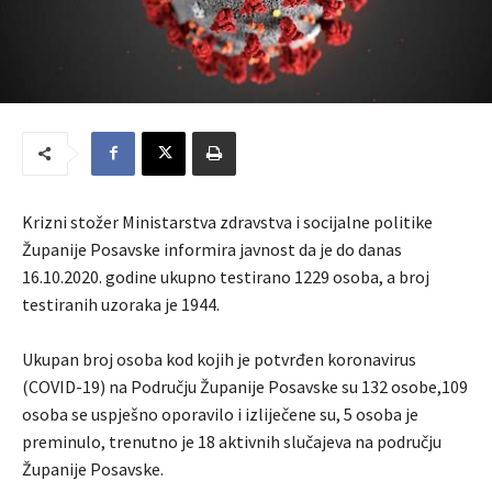
Krizni stožer Ministarstva zdravstva i socijalne politike
Županije Posavske informira javnost da je do danas
16.10.2020. godine ukupno testirano 1229 osoba, a broj
testiranih uzoraka je 1944.
Ukupan broj osoba kod kojih je potvrđen koronavirus
(COVID-19) na Području Županije Posavske su 132 osobe,109
osoba se uspješno oporavilo i izliječene su, 5 osoba je
preminulo, trenutno je 18 aktivnih slučajeva na području
Županije Posavske.