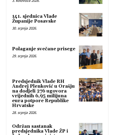
3. kolovoza 2026.
141. sjednica Vlade
Županije Posavske
30. srpnja 2026.
Polaganje svečane prisege
29. srpnja 2026.
Predsjednik Vlade RH
Andrej Plenković u Orašju
na dodjeli 276 ugovora
vrijednih 6,95 milijuna
eura potpore Republike
Hrvatske
28. srpnja 2026.
Održan sastanak
predsjednika Vlade ŽP i