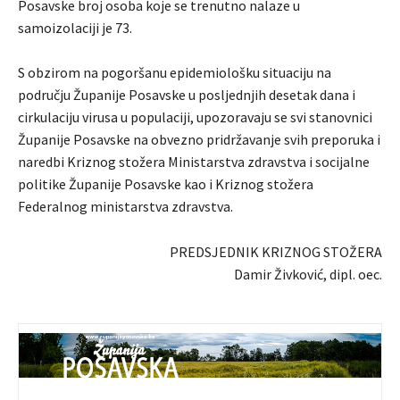
Posavske broj osoba koje se trenutno nalaze u
samoizolaciji je 73.
S obzirom na pogoršanu epidemiološku situaciju na
području Županije Posavske u posljednjih desetak dana i
cirkulaciju virusa u populaciji, upozoravaju se svi stanovnici
Županije Posavske na obvezno pridržavanje svih preporuka i
naredbi Kriznog stožera Ministarstva zdravstva i socijalne
politike Županije Posavske kao i Kriznog stožera
Federalnog ministarstva zdravstva.
PREDSJEDNIK KRIZNOG STOŽERA
Damir Živković, dipl. oec.