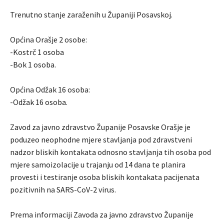
Trenutno stanje zaraženih u Županiji Posavskoj.
Općina Orašje 2 osobe:
-Kostrč 1 osoba
-Bok 1 osoba.
Općina Odžak 16 osoba:
-Odžak 16 osoba.
Zavod za javno zdravstvo Županije Posavske Orašje je
poduzeo neophodne mjere stavljanja pod zdravstveni
nadzor bliskih kontakata odnosno stavljanja tih osoba pod
mjere samoizolacije u trajanju od 14 dana te planira
provesti i testiranje osoba bliskih kontakata pacijenata
pozitivnih na SARS-CoV-2 virus.
Prema informaciji Zavoda za javno zdravstvo Županije