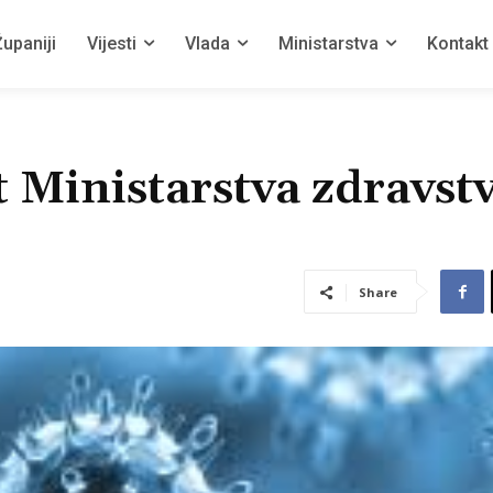
upaniji
Vijesti
Vlada
Ministarstva
Kontakt
 Ministarstva zdravstv
Share