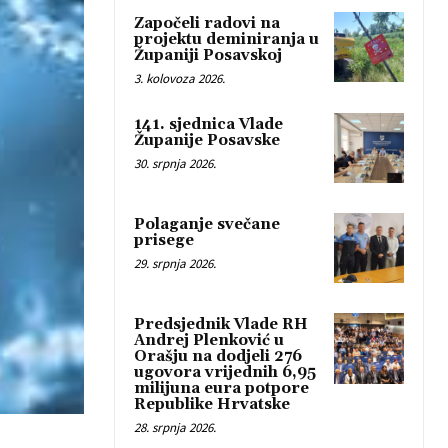
Započeli radovi na
projektu deminiranja u
Županiji Posavskoj
3. kolovoza 2026.
141. sjednica Vlade
Županije Posavske
30. srpnja 2026.
Polaganje svečane
prisege
29. srpnja 2026.
Predsjednik Vlade RH
Andrej Plenković u
Orašju na dodjeli 276
ugovora vrijednih 6,95
milijuna eura potpore
Republike Hrvatske
28. srpnja 2026.