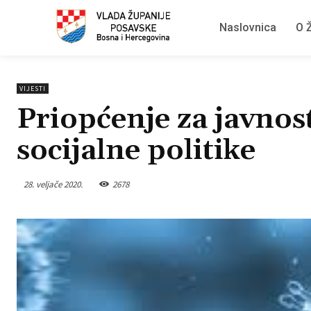
Naslovnica
O Ž
VIJESTI
Priopćenje za javnost
socijalne politike
28. veljače 2020.
2678