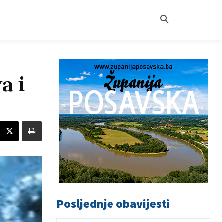
a i
Posljednje obavijesti