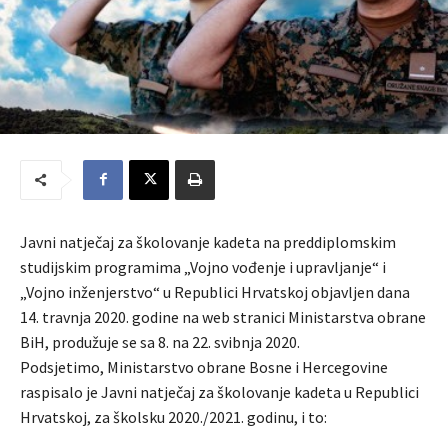
Javni natječaj za školovanje kadeta na preddiplomskim
studijskim programima „Vojno vođenje i upravljanje“ i
„Vojno inženjerstvo“ u Republici Hrvatskoj objavljen dana
14. travnja 2020. godine na web stranici Ministarstva obrane
BiH, produžuje se sa 8. na 22. svibnja 2020.
Podsjetimo, Ministarstvo obrane Bosne i Hercegovine
raspisalo je Javni natječaj za školovanje kadeta u Republici
Hrvatskoj, za školsku 2020./2021. godinu, i to: