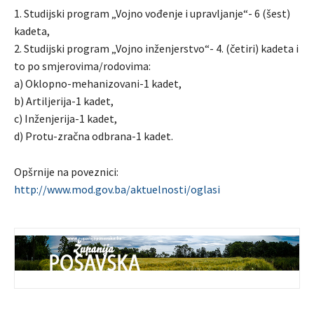
1. Studijski program „Vojno vođenje i upravljanje“- 6 (šest)
kadeta,
2. Studijski program „Vojno inžеnjerstvo“- 4. (četiri) kadeta i
to po smjerovima/rodovima:
a) Oklopno-mehanizovani-1 kadet,
b) Artiljerija-1 kadet,
c) Inženjerija-1 kadet,
d) Protu-zračna odbrana-1 kadet.
Opšrnije na poveznici:
http://www.mod.gov.ba/aktuelnosti/oglasi