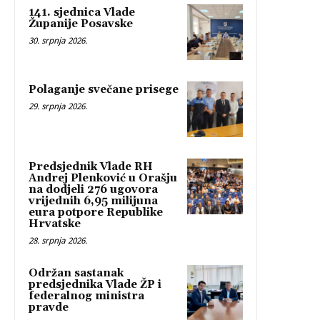
141. sjednica Vlade
Županije Posavske
30. srpnja 2026.
Polaganje svečane prisege
29. srpnja 2026.
Predsjednik Vlade RH
Andrej Plenković u Orašju
na dodjeli 276 ugovora
vrijednih 6,95 milijuna
eura potpore Republike
Hrvatske
28. srpnja 2026.
Održan sastanak
predsjednika Vlade ŽP i
federalnog ministra
pravde