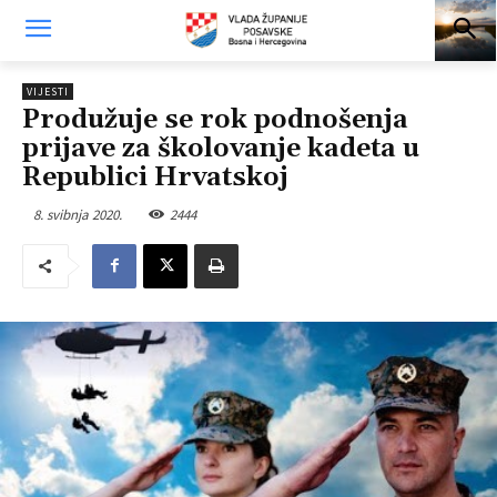
VIJESTI
Produžuje se rok podnošenja
prijave za školovanje kadeta u
Republici Hrvatskoj
8. svibnja 2020.
2444