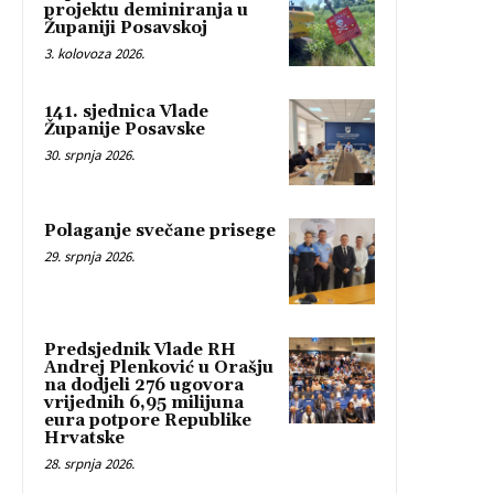
projektu deminiranja u
Županiji Posavskoj
3. kolovoza 2026.
141. sjednica Vlade
Županije Posavske
30. srpnja 2026.
Polaganje svečane prisege
29. srpnja 2026.
Predsjednik Vlade RH
Andrej Plenković u Orašju
na dodjeli 276 ugovora
vrijednih 6,95 milijuna
eura potpore Republike
Hrvatske
28. srpnja 2026.