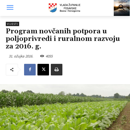
VIJESTI
Program novčanih potpora u
poljoprivredi i ruralnom razvoju
za 2016. g.
31. ožujka 2016.
4055