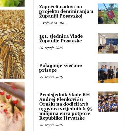
Započeli radovi na
projektu deminiranja u
Županiji Posavskoj
3. kolovoza 2026.
141. sjednica Vlade
Županije Posavske
30. srpnja 2026.
Polaganje svečane
prisege
29. srpnja 2026.
Predsjednik Vlade RH
Andrej Plenković u
Orašju na dodjeli 276
ugovora vrijednih 6,95
milijuna eura potpore
Republike Hrvatske
28. srpnja 2026.