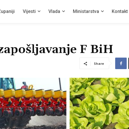
upaniji
Vijesti
Vlada
Ministarstva
Kontakt
zapošljavanje F BiH
Share