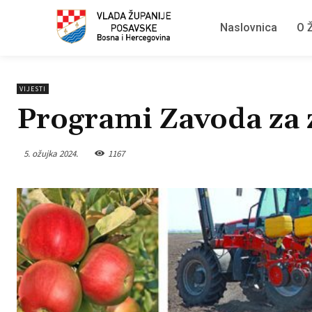
Naslovnica
O Ž
VIJESTI
Programi Zavoda za 
5. ožujka 2024.
1167