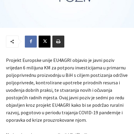
Projekt Europske unije EU4AGRI objavio je javni poziv
vrijedan 6 milijuna KM za potporu investicijama u primarnu
poljoprivrednu proizvodnju u BiH s ciljem postizanja održive
poljoprivrede, kontrolirane upotrebe prirodnih resursa i
uvođenja dobrih praksi, te stvaranja novih i očuvanja
postojećih radnih mjesta. Ovaj javni poziv je sedmi po redu
objavljen kroz projekt EU4AGRI kako bi se podržao ruralni
razvoj, pogotovo u periodu trajanja COVID-19 pandemije i
oporavka od krize prouzrokovane njom.