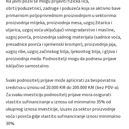
Na javni poziv se mogu prijaviti fizička lica,
obrti/poduzetnici, zadruge i poduzeća koja se aktivno bave
primarnom poljoprivrednom proizvodnjom u sektorima:
proizvodnja mlijeka, proizvodnja mesa, uzgoj žitarica i
uljarica, uzgoj voća uključujući vinogradarstvo i masline,
uzgoj povrća, proizvodnja sadnog materijala (sadnice voća,
presadnice povrća i sjemenski krompir), proizvodnja jaja,
uzgoj ribe, uzgoj začinskog bilja, ljekovitog bilja, i gljiva i
proizvodnja meda. Podnositelji mogu da podnesu prijave
isključivo samostalno.
Svaki podnositelj prijave može aplicirati za bespovratna
sredstva u iznosu od 20.000 KM do 200.000 KM (bez PDV-a).
Za svaku investiciju podnositelj prijave mora osigurati
vlastito sufinanciranje u iznosu od minimalno 35% od
ukupnog iznosa investicije, izuzev za sektor proizvodnje
voća i povrća gdje vlastito sufinanciranje iznosi minimalno
30%.