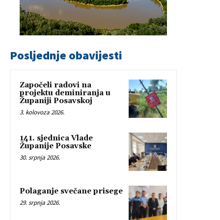
Posljednje obavijesti
Započeli radovi na
projektu deminiranja u
Županiji Posavskoj
3. kolovoza 2026.
141. sjednica Vlade
Županije Posavske
30. srpnja 2026.
Polaganje svečane prisege
29. srpnja 2026.