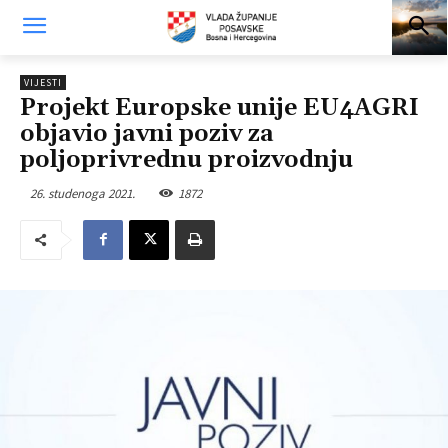
VIJESTI
Projekt Europske unije EU4AGRI
objavio javni poziv za
poljoprivrednu proizvodnju
26. studenoga 2021.
1872