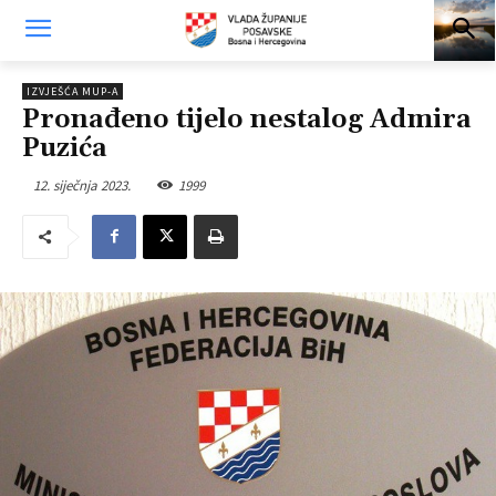
IZVJEŠĆA MUP-A
Pronađeno tijelo nestalog Admira
Puzića
12. siječnja 2023.
1999