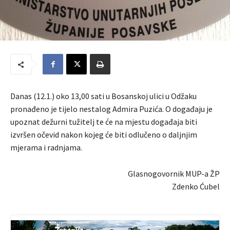
Danas (12.1.) oko 13,00 sati u Bosanskoj ulici u Odžaku
pronađeno je tijelo nestalog Admira Puzića. O događaju je
upoznat dežurni tužitelj te će na mjestu događaja biti
izvršen očevid nakon kojeg će biti odlučeno o daljnjim
mjerama i radnjama.
Glasnogovornik MUP-a ŽP
Zdenko Ćubel