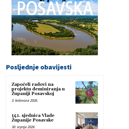
Posljednje obavijesti
Započeli radovi na
projektu deminiranja u
Županiji Posavskoj
3. kolovoza 2026.
141. sjednica Vlade
Županije Posavske
30. srpnja 2026.