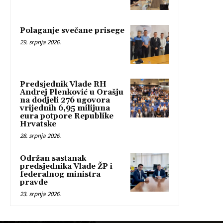
Polaganje svečane prisege
29. srpnja 2026.
Predsjednik Vlade RH
Andrej Plenković u Orašju
na dodjeli 276 ugovora
vrijednih 6,95 milijuna
eura potpore Republike
Hrvatske
28. srpnja 2026.
Održan sastanak
predsjednika Vlade ŽP i
federalnog ministra
pravde
23. srpnja 2026.