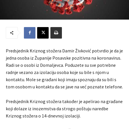
Predsjednik Kriznog stožera Damir Živković potvrdio je da je
jedna osoba iz Županije Posavske pozitivna na koronavirus.
Radi se o osobi iz Domaljevca. Poduzete su sve potrebne
radnje vezano za izolaciju osoba koje su bile s njom u
kontaktu. Mole se građani koji imaju spoznaju da su bili s
tom osobom u kontaktu da se jave na već poznate telefone.
Predsjednik Kriznog stožera također je apelirao na građane
koji dolaze iz inozemstva da strogo poštuju naredbe
Kriznog stožera o 14-dnevnoj izolaciji.