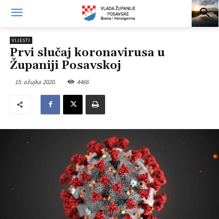
VIJESTI
Prvi slučaj koronavirusa u
Županiji Posavskoj
15. ožujka 2020.
4466