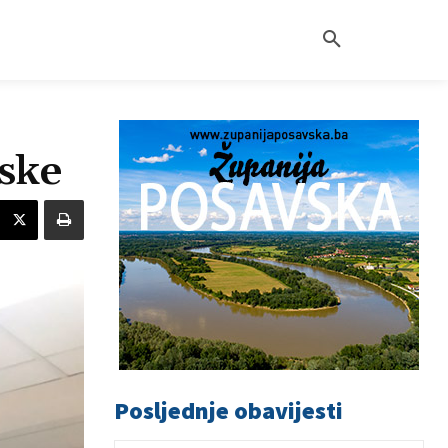
ske
Posljednje obavijesti