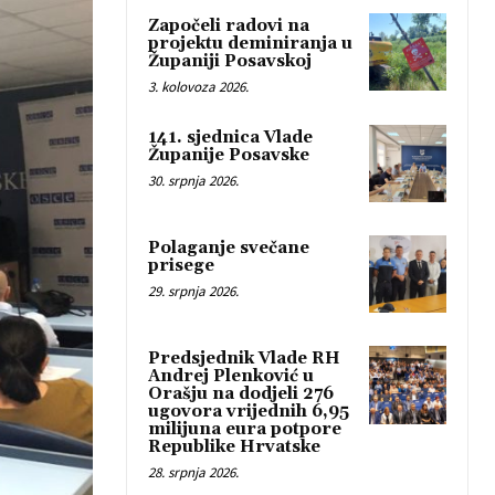
Započeli radovi na
projektu deminiranja u
Županiji Posavskoj
3. kolovoza 2026.
141. sjednica Vlade
Županije Posavske
30. srpnja 2026.
Polaganje svečane
prisege
29. srpnja 2026.
Predsjednik Vlade RH
Andrej Plenković u
Orašju na dodjeli 276
ugovora vrijednih 6,95
milijuna eura potpore
Republike Hrvatske
28. srpnja 2026.