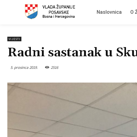
Naslovnica
O Ž
VIJESTI
Radni sastanak u Sk
5. prosinca 2019.
2516