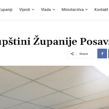
upaniji
Vijesti
Vlada
Ministarstva
Kontakt
upštini Županije Posav
Share