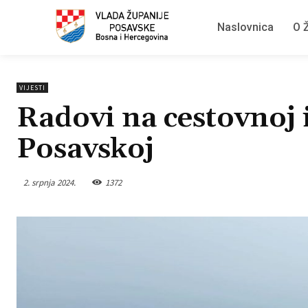
Naslovnica
O Ž
VIJESTI
Radovi na cestovnoj 
Posavskoj
2. srpnja 2024.
1372