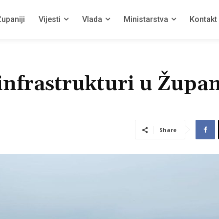
upaniji
Vijesti
Vlada
Ministarstva
Kontakt
infrastrukturi u Župan
Share