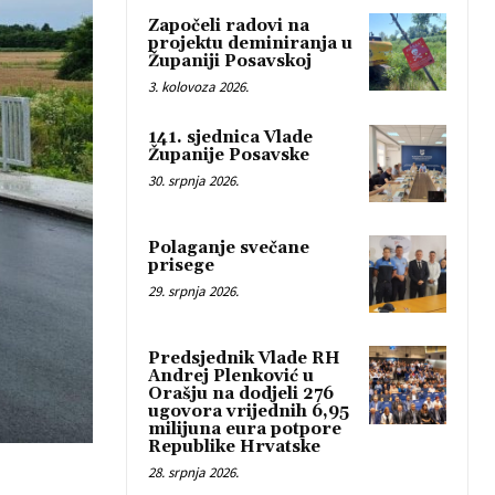
Započeli radovi na
projektu deminiranja u
Županiji Posavskoj
3. kolovoza 2026.
141. sjednica Vlade
Županije Posavske
30. srpnja 2026.
Polaganje svečane
prisege
29. srpnja 2026.
Predsjednik Vlade RH
Andrej Plenković u
Orašju na dodjeli 276
ugovora vrijednih 6,95
milijuna eura potpore
Republike Hrvatske
28. srpnja 2026.