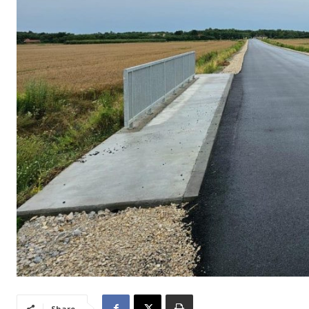
Share