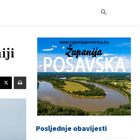
iji
Posljednje obavijesti