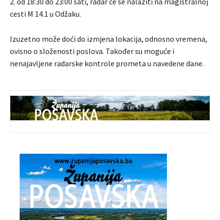
2. od 18:30 do 23:00 sati, radar će se nalaziti na magistralnoj
cesti M 14.1 u Odžaku.
Izuzetno može doći do izmjena lokacija, odnosno vremena,
ovisno o složenosti poslova. Također su moguće i
nenajavljene radarske kontrole prometa u navedene dane.