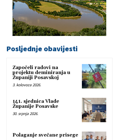
Posljednje obavijesti
Započeli radovi na
projektu deminiranja u
Županiji Posavskoj
3. kolovoza 2026.
141. sjednica Vlade
Županije Posavske
30. srpnja 2026.
Polaganje svečane prisege