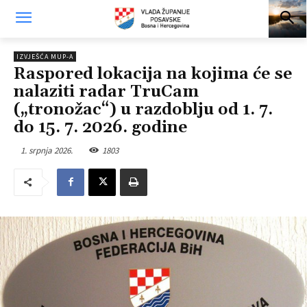
IZVJEŠĆA MUP-A
Raspored lokacija na kojima će se
nalaziti radar TruCam
(„tronožac“) u razdoblju od 1. 7.
do 15. 7. 2026. godine
1. srpnja 2026.
1803