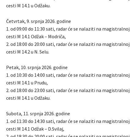
cesti M 14.1 u Odžaku.
Četvrtak, 9. srpnja 2026. godine
1. od 09:00 do 11:30 sati, radar će se nalaziti na magistralnoj
cesti M 14.1 Odžak – Modriča,
2. od 18:00 do 20:00 sati, radar će se nalaziti na magistralnoj
cesti M 14.2 u N. Selu.
Petak, 10. srpnja 2026. godine
1. od 10:30 do 14:00 sati, radar će se nalaziti na magistralnoj
cesti M 14.1 u Prudu,
2. od 18:00 do 23:00 sati, radar će se nalaziti na magistralnoj
cesti M 14.1 u Odžaku.
Subota, 11. srpnja 2026. godine
1. od 11:30 do 14:30 sati, radar će se nalaziti na magistralnoj
cesti M 14.1 Odžak – D.Svilaj,
2. od 18:30 do 20:00 sati, radar će se nalaziti na magistralnoj