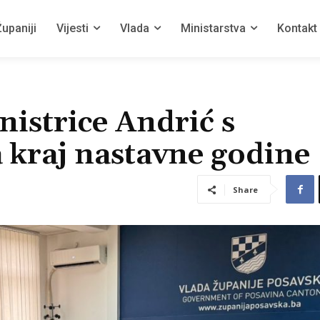
upaniji
Vijesti
Vlada
Ministarstva
Kontakt
nistrice Andrić s
a kraj nastavne godine
Share