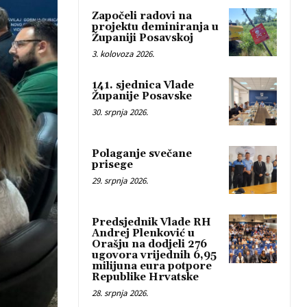
Započeli radovi na
projektu deminiranja u
Županiji Posavskoj
3. kolovoza 2026.
141. sjednica Vlade
Županije Posavske
30. srpnja 2026.
Polaganje svečane
prisege
29. srpnja 2026.
Predsjednik Vlade RH
Andrej Plenković u
Orašju na dodjeli 276
ugovora vrijednih 6,95
milijuna eura potpore
Republike Hrvatske
28. srpnja 2026.