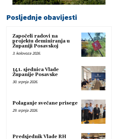
Posljednje obavijesti
Započeli radovi na
projektu deminiranja u
Županiji Posavskoj
3. kolovoza 2026.
141. sjednica Vlade
Županije Posavske
30. srpnja 2026.
Polaganje svečane prisege
29. srpnja 2026.
Predsjednik Vlade RH