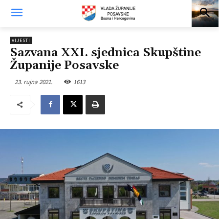
VIJESTI
Sazvana XXI. sjednica Skupštine
Županije Posavske
23. rujna 2021.
1613