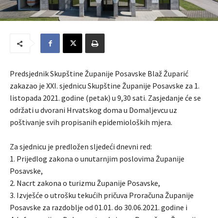
Predsjednik Skupštine Županije Posavske Blaž Župarić
zakazao je XXI. sjednicu Skupštine Županije Posavske za 1.
listopada 2021. godine (petak) u 9,30 sati. Zasjedanje će se
održati u dvorani Hrvatskog doma u Domaljevcu uz
poštivanje svih propisanih epidemioloških mjera.
Za sjednicu je predložen sljedeći dnevni red:
1. Prijedlog zakona o unutarnjim poslovima Županije
Posavske,
2. Nacrt zakona o turizmu Županije Posavske,
3. Izvješće o utrošku tekućih pričuva Proračuna Županije
Posavske za razdoblje od 01.01. do 30.06.2021. godine i