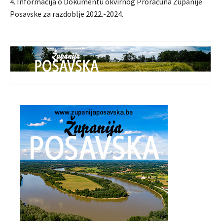
4. Informacija o Dokumentu okvirnog Proračuna Županije
Posavske za razdoblje 2022.-2024.