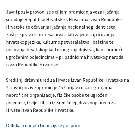
Javni poziv provodi se s ciljem promicanja veza i jačanja
suradnje Republike Hrvatske s Hrvatima izvan Republike
Hrvatske te očuvanja i jačanja nacionalnog identiteta,
zaštite prava i interesa hrvatskih zajednica, očuvanja
hrvatskog jezika, kulturnog stvaralaštva i baštine te
poticanja hrvatskog kulturnog zajedništva, kao i pomoći
ugroženim pojedincima – pripadnicima hrvatskog naroda
izvan Republike Hrvatske.
Središnji državni ured za Hrvate izvan Republike Hrvatske na
2. Javni poziv zaprimio je 457 prijava u kategorijama:
neprofitne organizacije, fizičke osobe te ugroženi
pojedinci, izvijestili su iz Središnjeg državnog ureda za
Hrvate izvan Republike Hrvatske.
Odluka o dodjeli financijske potpore