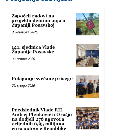
Započeli radovi na
projektu deminiranja u
Županiji Posavskoj
3. kolovoza 2026.
141. sjednica Vlade
Županije Posavske
30. srpnja 2026.
Polaganje svečane prisege
29. srpnja 2026.
Predsjednik Vlade RH
Andrej Plenković u Orašju
na dodjeli 276 ugovora
vrijednih 6,95 milijuna
eura potpore Republike