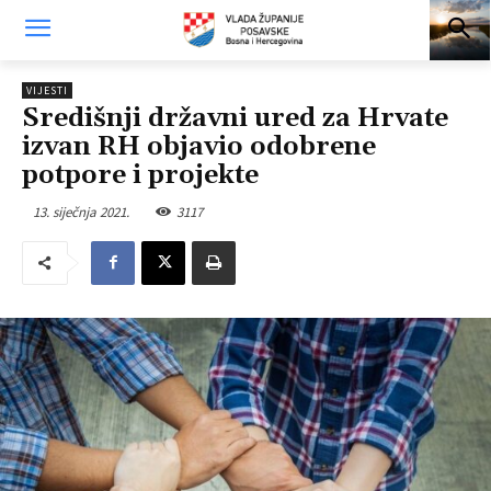
VIJESTI
Središnji državni ured za Hrvate
izvan RH objavio odobrene
potpore i projekte
13. siječnja 2021.
3117