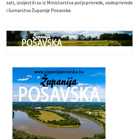
sati, izvijestili su iz Ministarstva poljoprivrede, vodoprivrede
i šumarstva Županije Posavske.