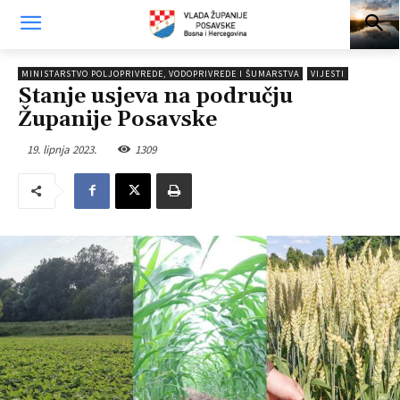
MINISTARSTVO POLJOPRIVREDE, VODOPRIVREDE I ŠUMARSTVA
VIJESTI
Stanje usjeva na području
Županije Posavske
19. lipnja 2023.
1309