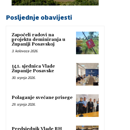
Posljednje obavijesti
Započeli radovi na
projektu deminiranja u
Županiji Posavskoj
3. kolovoza 2026.
141. sjednica Vlade
Županije Posavske
30. srpnja 2026.
Polaganje svečane prisege
29. srpnja 2026.
Predsjednik Vlade RH