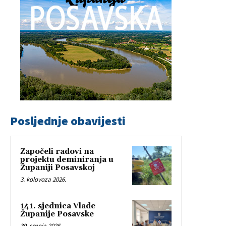
Posljednje obavijesti
Započeli radovi na
projektu deminiranja u
Županiji Posavskoj
3. kolovoza 2026.
141. sjednica Vlade
Županije Posavske
30. srpnja 2026.