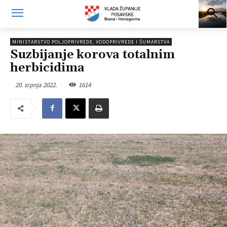
MINISTARSTVO POLJOPRIVREDE, VODOPRIVREDE I ŠUMARSTVA
Suzbijanje korova totalnim
herbicidima
20. srpnja 2022.
1614