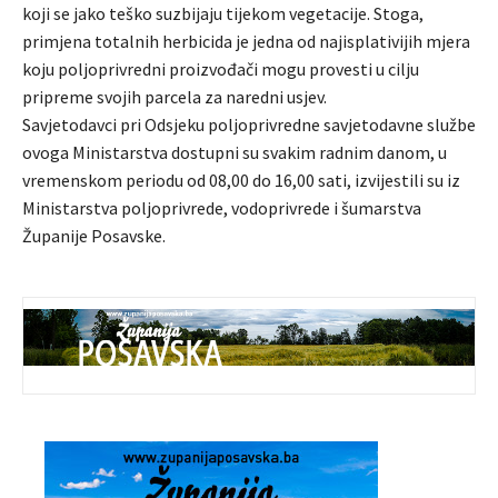
koji se jako teško suzbijaju tijekom vegetacije. Stoga,
primjena totalnih herbicida je jedna od najisplativijih mjera
koju poljoprivredni proizvođači mogu provesti u cilju
pripreme svojih parcela za naredni usjev.
Savjetodavci pri Odsjeku poljoprivredne savjetodavne službe
ovoga Ministarstva dostupni su svakim radnim danom, u
vremenskom periodu od 08,00 do 16,00 sati, izvijestili su iz
Ministarstva poljoprivrede, vodoprivrede i šumarstva
Županije Posavske.