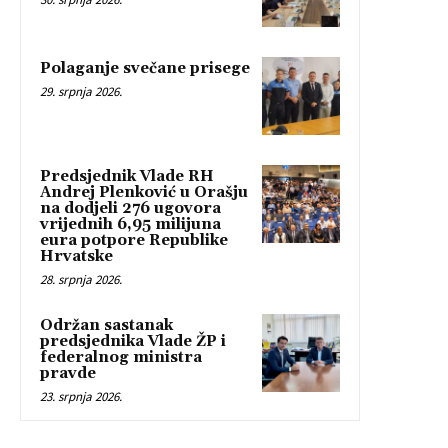
Polaganje svečane prisege
29. srpnja 2026.
Predsjednik Vlade RH
Andrej Plenković u Orašju
na dodjeli 276 ugovora
vrijednih 6,95 milijuna
eura potpore Republike
Hrvatske
28. srpnja 2026.
Održan sastanak
predsjednika Vlade ŽP i
federalnog ministra
pravde
23. srpnja 2026.