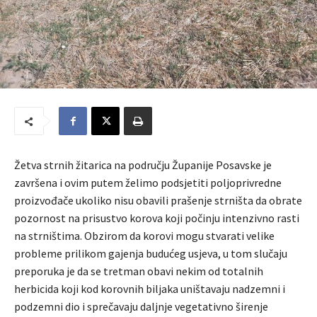
Žetva strnih žitarica na području Županije Posavske je
završena i ovim putem želimo podsjetiti poljoprivredne
proizvođače ukoliko nisu obavili prašenje strništa da obrate
pozornost na prisustvo korova koji počinju intenzivno rasti
na strništima. Obzirom da korovi mogu stvarati velike
probleme prilikom gajenja budućeg usjeva, u tom slučaju
preporuka je da se tretman obavi nekim od totalnih
herbicida koji kod korovnih biljaka uništavaju nadzemni i
podzemni dio i sprečavaju daljnje vegetativno širenje